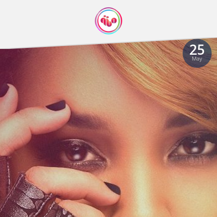
25
May