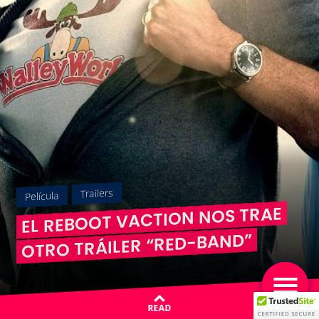
Trailers
Película
EL REBOOT VACTION NOS TRAE
OTRO TRÁILER “RED-BAND”
READ