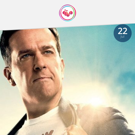
22
Jul