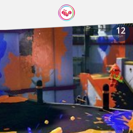
12
Jun