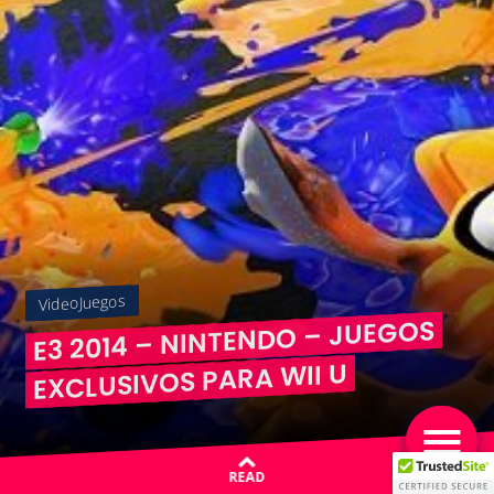
VideoJuegos
E3 2014 – NINTENDO – JUEGOS
EXCLUSIVOS PARA WII U
READ