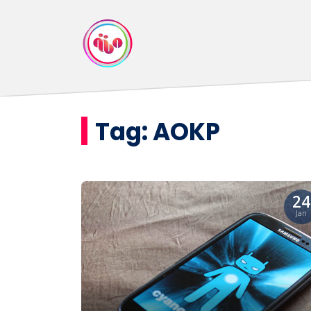
Tag:
AOKP
24
Jan