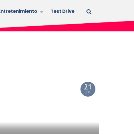
Entretenimiento
Test Drive
21
Jul