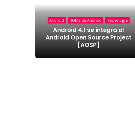
Android
ROMs de Android
Tecnologiia
Android 4.1 se integra al
Android Open Source Project
[AOSP]