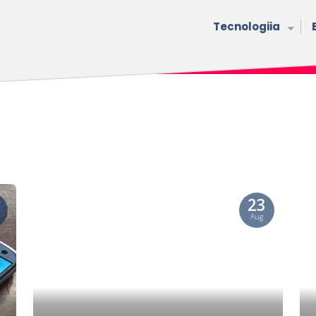
Tecnologiia
23
Aug