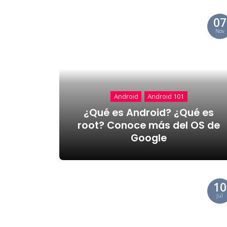
07
Nov
Android
Android 101
¿Qué es Android? ¿Qué es
root? Conoce más del OS de
Google
10
Jul