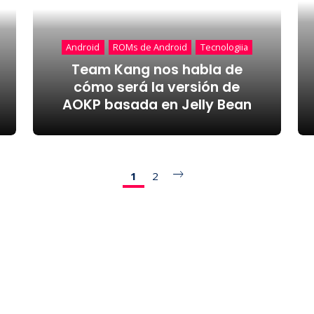
Android
ROMs de Android
Tecnologiia
Team Kang nos habla de
cómo será la versión de
AOKP basada en Jelly Bean
1
2