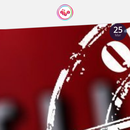
25
Mar