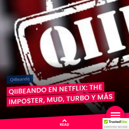
QiiBeando
QIIBEANDO EN NETFLIX: THE
IMPOSTER, MUD, TURBO Y MÁS
READ