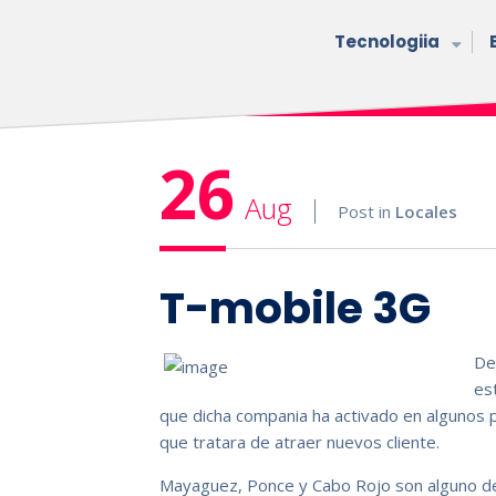
Tecnologiia
26
Aug
Post in
Locales
T-mobile 3G
De
es
que dicha compania ha activado en algunos p
que tratara de atraer nuevos cliente.
Mayaguez, Ponce y Cabo Rojo son alguno de