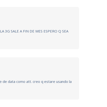
A 3G SALE A FIN DE MES ESPERO Q SEA
te de data como att. creo q estare usando la