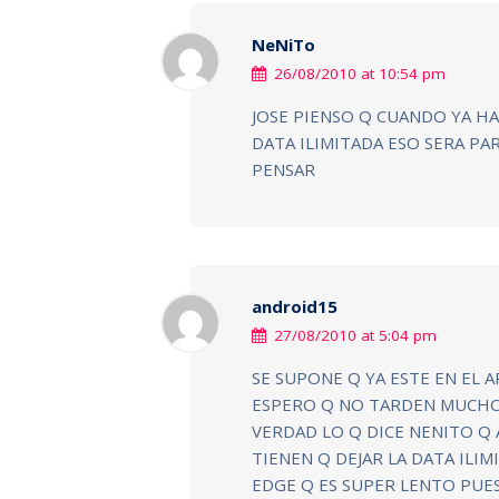
NeNiTo
26/08/2010 at 10:54 pm
JOSE PIENSO Q CUANDO YA H
DATA ILIMITADA ESO SERA PAR
PENSAR
android15
27/08/2010 at 5:04 pm
SE SUPONE Q YA ESTE EN EL 
ESPERO Q NO TARDEN MUCHO 
VERDAD LO Q DICE NENITO Q 
TIENEN Q DEJAR LA DATA ILI
EDGE Q ES SUPER LENTO PUE