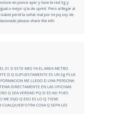
stuve en ponce ayer y tuve la red 3g y
gual o mejor q la de sprint. Pero al llegar al
 isabel perdi la señal. mal por mi pq soy de
elacionado please share the info
EL 31 D ESTE MES YA EL AREA METRO
RTE D Q SUPUESTAMENTE ES UN 3g PLUS
INFORMACION ME LLEGO D UNA PERSONA
TEMA DIRECTAMENTE EN LAS OFICINAS
RO Q SEA VERDAD PQ SI ES ASI PUES
 ME DIJO Q ESO ES LO Q TIENE
 CUALQUIER OTRA COSA Q SEPA LES