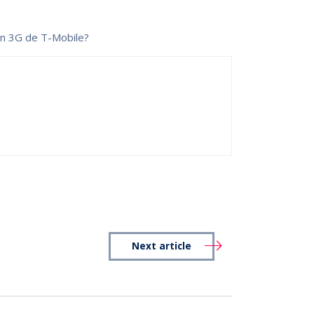
on 3G de T-Mobile?
Next article