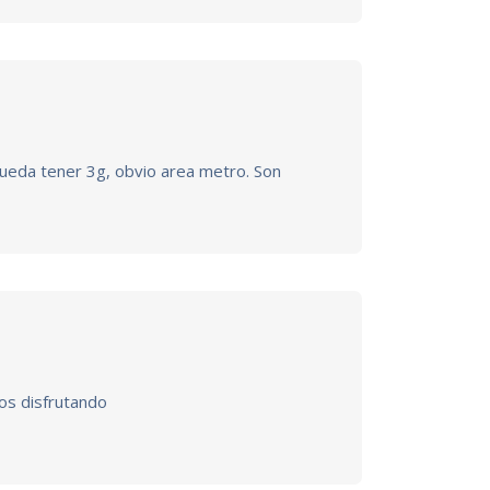
ueda tener 3g, obvio area metro. Son
os disfrutando