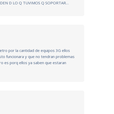
RDEN D LO Q TUVIMOS Q SOPORTAR…
etro por la cantidad de equipos 3G ellos
sto funcionara y que no tendran problemas
tro es porq ellos ya saben que estaran