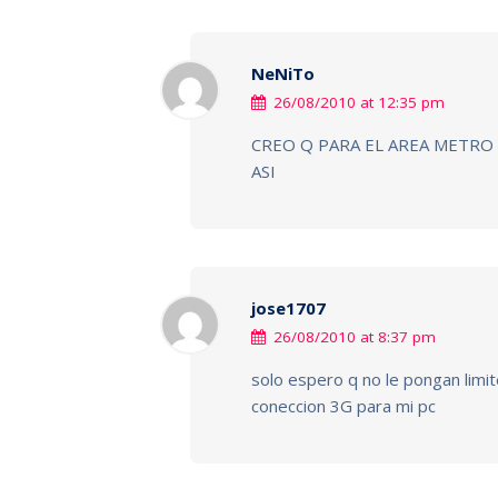
NeNiTo
26/08/2010 at 12:35 pm
CREO Q PARA EL AREA METRO L
ASI
jose1707
26/08/2010 at 8:37 pm
solo espero q no le pongan limi
coneccion 3G para mi pc