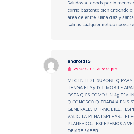
Saludos a todods por lo menos e
corrio bastante bien entiendo q i
area de entre juana diaz y santa
salinas cualquier noticia nueva r
android15
29/08/2010 at 8:38 pm
MI GENTE SE SUPONE Q PARA 
TENGA EL 3g D T-MOBILE APA
OSEA Q ES COMO UN 4g ESA 
Q CONOSCO Q TRABAJA EN SIS
GENERALES D T-MOBILE… ESPE
VALIO LA PENA ESPERAR… PERO
PLANEADO… ESPEREMOS A VER
DEJARE SABER…