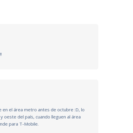
!
en el área metro antes de octubre :D, lo
 y oeste del país, cuando lleguen al área
ande para T-Mobile.