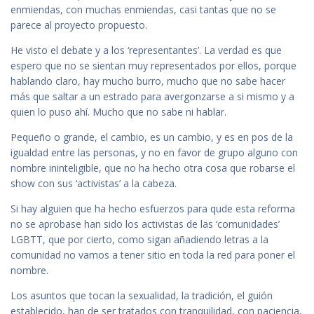
enmiendas, con muchas enmiendas, casi tantas que no se
parece al proyecto propuesto.
He visto el debate y a los ‘representantes’. La verdad es que
espero que no se sientan muy representados por ellos, porque
hablando claro, hay mucho burro, mucho que no sabe hacer
más que saltar a un estrado para avergonzarse a si mismo y a
quien lo puso ahí. Mucho que no sabe ni hablar.
Pequeño o grande, el cambio, es un cambio, y es en pos de la
igualdad entre las personas, y no en favor de grupo alguno con
nombre ininteligible, que no ha hecho otra cosa que robarse el
show con sus ‘activistas’ a la cabeza.
Si hay alguien que ha hecho esfuerzos para qude esta reforma
no se aprobase han sido los activistas de las ‘comunidades’
LGBTT, que por cierto, como sigan añadiendo letras a la
comunidad no vamos a tener sitio en toda la red para poner el
nombre.
Los asuntos que tocan la sexualidad, la tradición, el guión
establecido, han de ser tratados con tranquilidad, con paciencia,