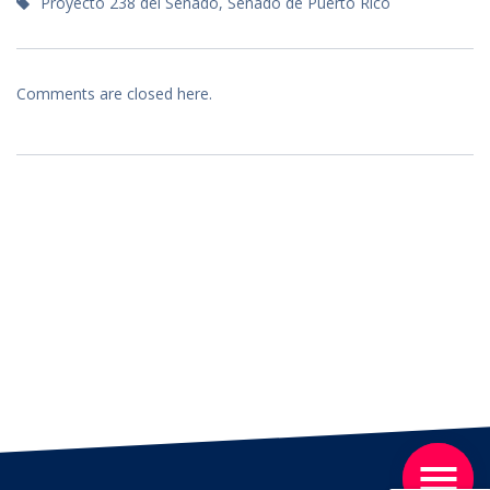
Proyecto 238 del Senado
,
Senado de Puerto Rico
Comments are closed here.