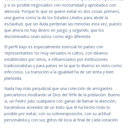
y si es posible negociados con nocturnidad y aprobados con
alevosía. Porque lo que se quiere evitar es dos cosas: primero,
una guerra como la de los Estados Unidos para abolir la
esclavitud, que sin duda perderían las minorías esta vez, puesto
que ahora no hay dinero en juego; y segundo, que los
discriminados sean vistos como algo diferente.
El perfil bajo es especialmente esencial en países con
‘representantes’ no muy versados ni cultos, con idearios
establecidos por otros, e influenciados por instituciones
tradicionalistas y para países en la que lo diverso es visto como
infeccioso. La transición a la igualdad ha de ser lenta y bien
planeada.
Nada hay más perjudicial que una colección de arrogantes
pancarteros insultando al Dios del 90% de la población. Bueno
si, un Pedro Julio cualquiera con ganas de llamar la atención,
haciéndose acreedor de un éxito que él ha hecho todo lo
posible por evitar, con su sobreexposición, con su actitud
personalista y con sus gritos de loca al final de cada votación.