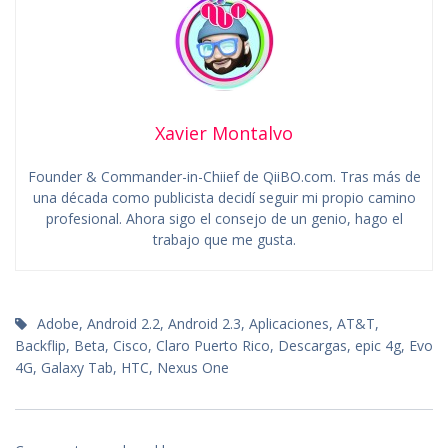
Xavier Montalvo
Founder & Commander-in-Chiief de QiiBO.com. Tras más de
una década como publicista decidí seguir mi propio camino
profesional. Ahora sigo el consejo de un genio, hago el
trabajo que me gusta.
Adobe
,
Android 2.2
,
Android 2.3
,
Aplicaciones
,
AT&T
,
Backflip
,
Beta
,
Cisco
,
Claro Puerto Rico
,
Descargas
,
epic 4g
,
Evo
4G
,
Galaxy Tab
,
HTC
,
Nexus One