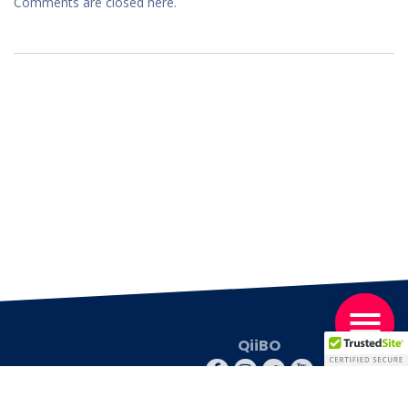
Comments are closed here.
QiiBO