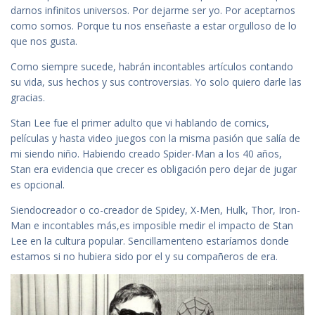
darnos infinitos universos. Por dejarme ser yo. Por aceptarnos
como somos. Porque tu nos enseñaste a estar orgulloso de lo
que nos gusta.
Como siempre sucede, habrán incontables artículos contando
su vida, sus hechos y sus controversias. Yo solo quiero darle las
gracias.
Stan Lee fue el primer adulto que vi hablando de comics,
películas y hasta video juegos con la misma pasión que salía de
mi siendo niño. Habiendo creado Spider-Man a los 40 años,
Stan era evidencia que crecer es obligación pero dejar de jugar
es opcional.
Siendocreador o co-creador de Spidey, X-Men, Hulk, Thor, Iron-
Man e incontables más,es imposible medir el impacto de Stan
Lee en la cultura popular. Sencillamenteno estaríamos donde
estamos si no hubiera sido por el y su compañeros de era.