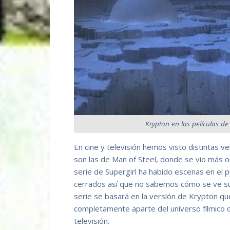
Krypton en las películas 
En cine y televisión hemos visto distintas v
son las de Man of Steel, donde se vio más or
serie de Supergirl ha habido escenas en el p
cerrados así que no sabemos cómo se ve s
serie se basará en la versión de Krypton qu
completamente aparte del universo fílmico
televisión.