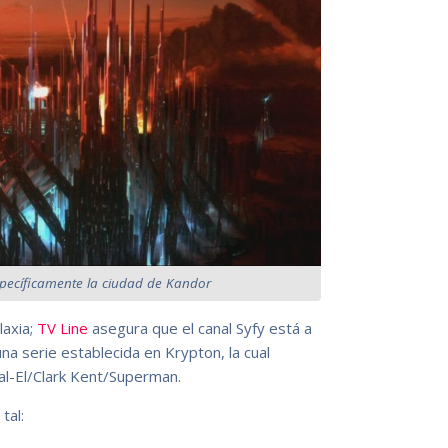
específicamente la ciudad de Kandor
laxia;
TV Line
asegura que el canal Syfy está a
na serie establecida en Krypton, la cual
al-El/Clark Kent/Superman.
tal: