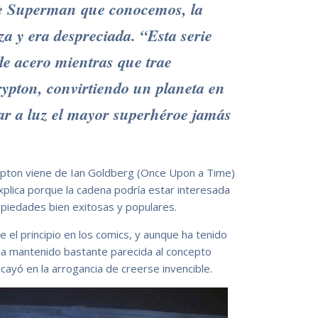
de Superman que conocemos, la
a y era despreciada. “Esta serie
de acero mientras que trae
rypton, convirtiendo un planeta en
ar a luz el mayor superhéroe jamás
ypton viene de Ian Goldberg (Once Upon a Time)
explica porque la cadena podría estar interesada
opiedades bien exitosas y populares.
 el principio en los comics, y aunque ha tenido
ha mantenido bastante parecida al concepto
cayó en la arrogancia de creerse invencible.