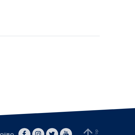
QiiBO