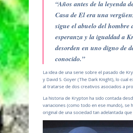
“Años antes de la leyenda 
Casa de El era una vergüenz
sigue el abuelo del hombre 
esperanza y la igualdad a K
desorden en uno digno de d
conocido.”
La idea de una serie sobre el pasado de Kr
y David S. Goyer (The Dark Knight), lo cual 
al tratarse de dos creativos asociados a pr
La historia de Krypton ha sido contada desde
variaciones (como todo en ese mundo), se 
original de una sociedad tan adelantada que 