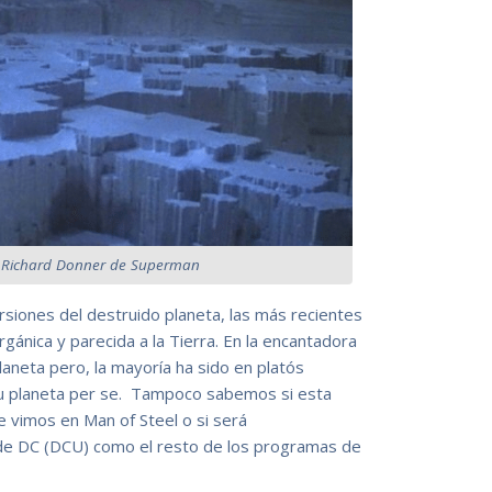
de Richard Donner de Superman
ersiones del destruido planeta, las más recientes
gánica y parecida a la Tierra. En la encantadora
laneta pero, la mayoría ha sido en platós
u planeta per se. Tampoco sabemos si esta
e vimos en Man of Steel o si será
 de DC (DCU) como el resto de los programas de