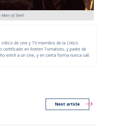
 Man of Steel
rítico de cine y TV miembro de la Critics
ico certificado en Rotten Tomatoes, y padre de
o entré a un cine, y en cierta forma nunca salí.
Next article