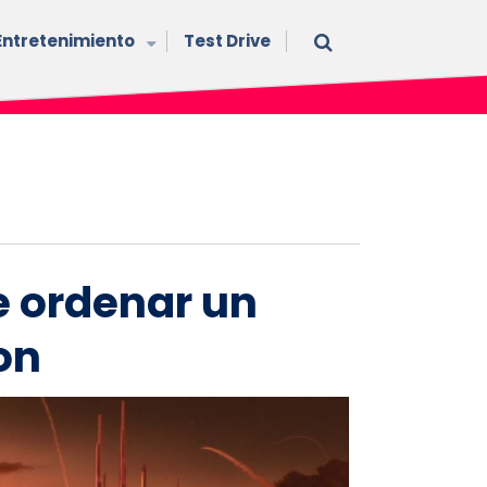
Entretenimiento
Test Drive
e ordenar un
on