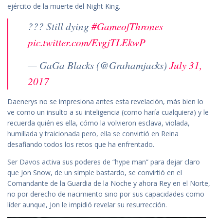
ejército de la muerte del Night King.
??? Still dying
#GameofThrones
pic.twitter.com/EvgjTLEkwP
— GaGa Blacks (@Grahamjacks)
July 31,
2017
Daenerys no se impresiona antes esta revelación, más bien lo
ve como un insulto a su inteligencia (como haría cualquiera) y le
recuerda quién es ella, cómo la volvieron esclava, violada,
humillada y traicionada pero, ella se convirtió en Reina
desafiando todos los retos que ha enfrentado.
Ser Davos activa sus poderes de “hype man” para dejar claro
que Jon Snow, de un simple bastardo, se convirtió en el
Comandante de la Guardia de la Noche y ahora Rey en el Norte,
no por derecho de nacimiento sino por sus capacidades como
líder aunque, Jon le impidió revelar su resurrección.