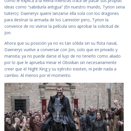
como le explica a la Reina mientras trata de pasar sus propias
ideas como “sabiduría antigua” (En nuestro mundo, Tyrion seria
tuitero). Daenerys quiere lanzarse ella sola con los dragones
para destruir la armada de los Lannister pero, Tyrion la
convence de no vivirse la película sino aprobar la solicitud de
Jon.
Ahora que su posición ya no es tan sólida sin su flota naval,
Daenerys vuelve a conversar con Jon, solo que en privado y
mansita; ya no puede darse el lujo de no tenerlo como aliado
por lo que le aprueba minar el Obsidian sin necesariamente
creer que el Night King y su ejército existen, ni pedir nada a
cambio. Al menos por el momento.