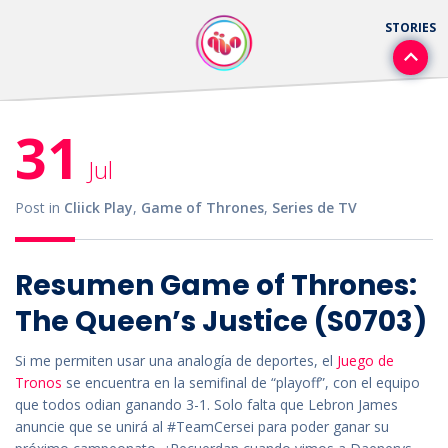
31
Jul
Post in
Cliick Play
,
Game of Thrones
,
Series de TV
Resumen Game of Thrones:
The Queen’s Justice (S0703)
Si me permiten usar una analogía de deportes, el
Juego de
Tronos
se encuentra en la semifinal de “playoff”, con el equipo
que todos odian ganando 3-1. Solo falta que Lebron James
anuncie que se unirá al #TeamCersei para poder ganar su