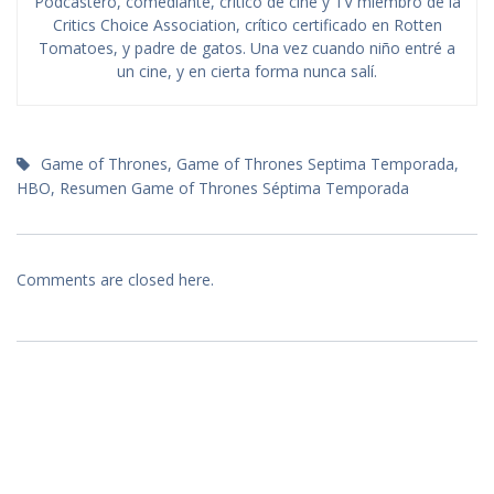
Podcastero, comediante, crítico de cine y TV miembro de la
Critics Choice Association, crítico certificado en Rotten
Tomatoes, y padre de gatos. Una vez cuando niño entré a
un cine, y en cierta forma nunca salí.
Game of Thrones
,
Game of Thrones Septima Temporada
,
HBO
,
Resumen Game of Thrones Séptima Temporada
Comments are closed here.