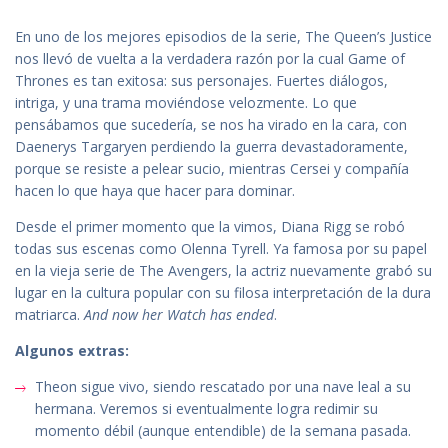
En uno de los mejores episodios de la serie, The Queen’s Justice
nos llevó de vuelta a la verdadera razón por la cual Game of
Thrones es tan exitosa: sus personajes. Fuertes diálogos,
intriga, y una trama moviéndose velozmente. Lo que
pensábamos que sucedería, se nos ha virado en la cara, con
Daenerys Targaryen perdiendo la guerra devastadoramente,
porque se resiste a pelear sucio, mientras Cersei y compañía
hacen lo que haya que hacer para dominar.
Desde el primer momento que la vimos, Diana Rigg se robó
todas sus escenas como Olenna Tyrell. Ya famosa por su papel
en la vieja serie de The Avengers, la actriz nuevamente grabó su
lugar en la cultura popular con su filosa interpretación de la dura
matriarca.
And now her Watch has ended
.
Algunos extras:
Theon sigue vivo, siendo rescatado por una nave leal a su
hermana. Veremos si eventualmente logra redimir su
momento débil (aunque entendible) de la semana pasada.