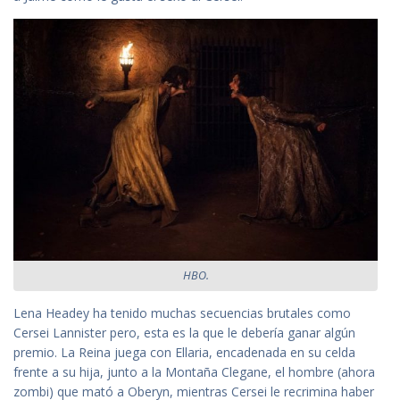
HBO.
Lena Headey ha tenido muchas secuencias brutales como
Cersei Lannister pero, esta es la que le debería ganar algún
premio. La Reina juega con Ellaria, encadenada en su celda
frente a su hija, junto a la Montaña Clegane, el hombre (ahora
zombi) que mató a Oberyn, mientras Cersei le recrimina haber