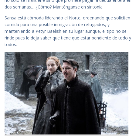
no solo se mantiene sino que promete pagar la deuda entera en
dos semanas… ¿Cómo? Manténganse en sintonía.
Sansa está cómoda liderando el Norte, ordenando que soliciten
comida para una posible inmigración de refugiados, y
manteniendo a Petyr Baelish en su lugar aunque, el tipo no se
rinde pues le deja saber que tiene que estar pendiente de todo y
todos.