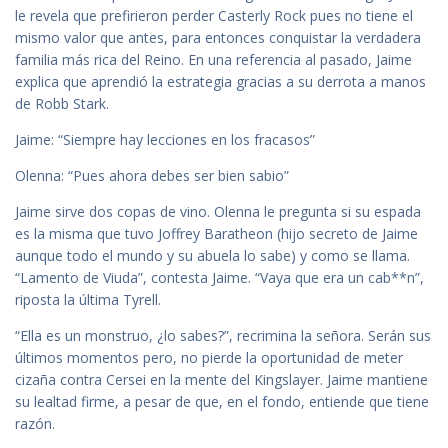
le revela que prefirieron perder Casterly Rock pues no tiene el
mismo valor que antes, para entonces conquistar la verdadera
familia más rica del Reino. En una referencia al pasado, Jaime
explica que aprendió la estrategia gracias a su derrota a manos
de Robb Stark.
Jaime: “Siempre hay lecciones en los fracasos”
Olenna: “Pues ahora debes ser bien sabio”
Jaime sirve dos copas de vino. Olenna le pregunta si su espada
es la misma que tuvo Joffrey Baratheon (hijo secreto de Jaime
aunque todo el mundo y su abuela lo sabe) y como se llama.
“Lamento de Viuda”, contesta Jaime. “Vaya que era un cab**n”,
riposta la última Tyrell.
“Ella es un monstruo, ¿lo sabes?”, recrimina la señora. Serán sus
últimos momentos pero, no pierde la oportunidad de meter
cizaña contra Cersei en la mente del Kingslayer. Jaime mantiene
su lealtad firme, a pesar de que, en el fondo, entiende que tiene
razón.