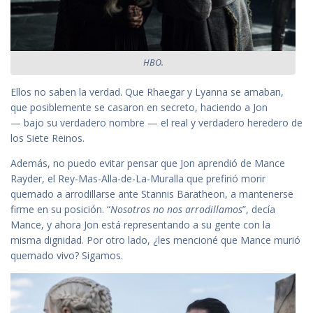
HBO.
Ellos no saben la verdad. Que Rhaegar y Lyanna se amaban,
que posiblemente se casaron en secreto, haciendo a Jon
— bajo su verdadero nombre — el real y verdadero heredero de
los Siete Reinos.
Además, no puedo evitar pensar que Jon aprendió de Mance
Rayder, el Rey-Mas-Alla-de-La-Muralla que prefirió morir
quemado a arrodillarse ante Stannis Baratheon, a mantenerse
firme en su posición. “
Nosotros no nos arrodillamos
”, decía
Mance, y ahora Jon está representando a su gente con la
misma dignidad. Por otro lado, ¿les mencioné que Mance murió
quemado vivo? Sigamos.