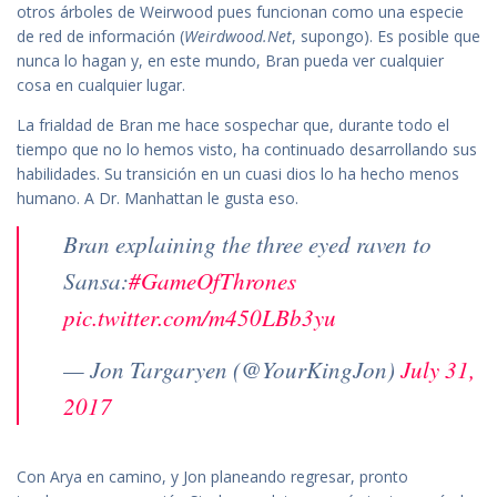
otros árboles de Weirwood pues funcionan como una especie
de red de información (
Weirdwood.Net
, supongo). Es posible que
nunca lo hagan y, en este mundo, Bran pueda ver cualquier
cosa en cualquier lugar.
La frialdad de Bran me hace sospechar que, durante todo el
tiempo que no lo hemos visto, ha continuado desarrollando sus
habilidades. Su transición en un cuasi dios lo ha hecho menos
humano. A Dr. Manhattan le gusta eso.
Bran explaining the three eyed raven to
Sansa:
#GameOfThrones
pic.twitter.com/m450LBb3yu
— Jon Targaryen (@YourKingJon)
July 31,
2017
Con Arya en camino, y Jon planeando regresar, pronto