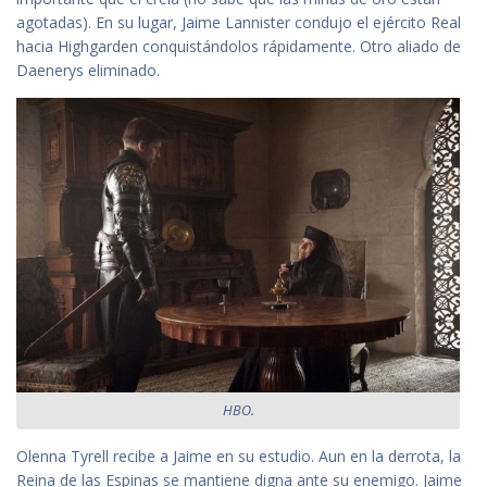
agotadas). En su lugar, Jaime Lannister condujo el ejército Real
hacia Highgarden conquistándolos rápidamente. Otro aliado de
Daenerys eliminado.
HBO.
Olenna Tyrell recibe a Jaime en su estudio. Aun en la derrota, la
Reina de las Espinas se mantiene digna ante su enemigo. Jaime