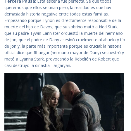
Tercera Pausa
: Esta escena fue perfecta. Sé que todos
queremos que ellos se unan pero, la realidad es que hay
demasiada historia negativa entre todas estas familias.
Empezando porque Tyrion es directamente responsable de la
muerte del hijo de Davos, que su sobrino mató a Ned Stark,
que su padre Tywin Lannister orquestó la muerte del hermano
de Jon, que el padre de Dany asesinó cruelmente al abuelo y tío
de Jon y, la parte más importante porque es crucial: la historia
oficial dice que Rhaegar (hermano mayor de Dany) secuestró y
mató a Lyanna Stark, provocando la Rebelión de Robert que
casi destruyó la dinastía Targaryan.