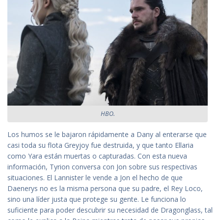
HBO.
Los humos se le bajaron rápidamente a Dany al enterarse que
casi toda su flota Greyjoy fue destruida, y que tanto Ellaria
como Yara están muertas o capturadas. Con esta nueva
información, Tyrion conversa con Jon sobre sus respectivas
situaciones. El Lannister le vende a Jon el hecho de que
Daenerys no es la misma persona que su padre, el Rey Loco,
sino una líder justa que protege su gente. Le funciona lo
suficiente para poder descubrir su necesidad de Dragonglass, tal