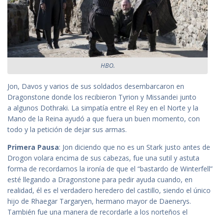
HBO.
Jon, Davos y varios de sus soldados desembarcaron en
Dragonstone donde los recibieron Tyrion y Missandei junto
a algunos Dothraki. La simpatía entre el Rey en el Norte y la
Mano de la Reina ayudó a que fuera un buen momento, con
todo y la petición de dejar sus armas.
Primera Pausa
: Jon diciendo que no es un Stark justo antes de
Drogon volara encima de sus cabezas, fue una sutil y astuta
forma de recordarnos la ironía de que el “bastardo de Winterfell”
esté llegando a Dragonstone para pedir ayuda cuando, en
realidad, él es el verdadero heredero del castillo, siendo el único
hijo de Rhaegar Targaryen, hermano mayor de Daenerys.
También fue una manera de recordarle a los norteños el