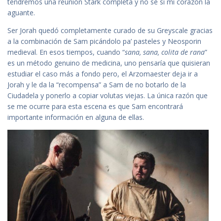
tendremos una reunión Stark completa y no sé si mi corazón la
aguante.
Ser Jorah quedó completamente curado de su Greyscale gracias
a la combinación de Sam picándolo pa’ pasteles y Neosporin
medieval. En esos tiempos, cuando “
sana, sana, colita de rana
”
es un método genuino de medicina, uno pensaría que quisieran
estudiar el caso más a fondo pero, el Arzomaester deja ir a
Jorah y le da la “recompensa” a Sam de no botarlo de la
Ciudadela y ponerlo a copiar volutas viejas. La única razón que
se me ocurre para esta escena es que Sam encontrará
importante información en alguna de ellas.