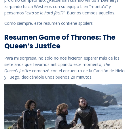
próximo campeonato. ¿Recuerdan cuando vimos a Daenerys
zarpando hacia Westeros con su equipo bien “monta’o” y
pensamos “
esto se le hará fácil
?”. Buenos tiempos aquellos.
Como siempre, este resumen contiene spoilers.
Resumen Game of Thrones: The
Queen’s Justice
Para mi sorpresa, no solo no nos hicieron esperar más de los
siete años que llevamos anticipando este momento,
The
Queen’s Justice
comenzó con el encuentro de la Canción de Hielo
y Fuego, dedicándole unos buenos 20 minutos.