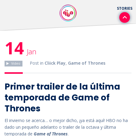
14
Jan
Post in
Cliick Play
,
Game of Thrones
Video
Primer trailer de la última
temporada de Game of
Thrones
El invierno se acerca… o mejor dicho, ¡ya está aquí! HBO no ha
dado un pequeño adelanto o trailer de la octava y última
temporada de
Game of Thrones
.