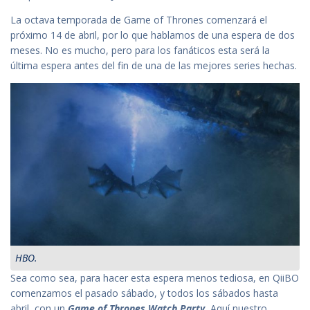
La octava temporada de Game of Thrones comenzará el
próximo 14 de abril, por lo que hablamos de una espera de dos
meses. No es mucho, pero para los fanáticos esta será la
última espera antes del fin de una de las mejores series hechas.
HBO.
Sea como sea, para hacer esta espera menos tediosa, en QiiBO
comenzamos el pasado sábado, y todos los sábados hasta
abril, con un
Game of Thrones Watch Party.
Aquí nuestro