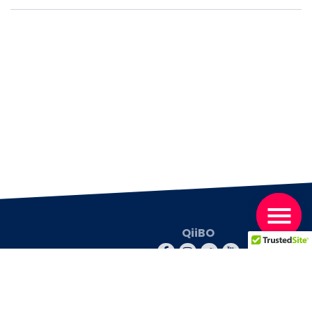
QiiBO
© 2026 QiiBO