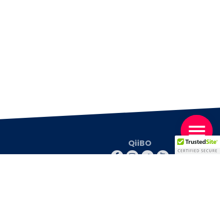
QiiBO
© 2026 QiiBO