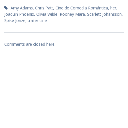
Amy Adams
,
Chris Patt
,
Cine de Comedia Romántica
,
her
,
Joaquin Phoenix
,
Olivia Wilde
,
Rooney Mara
,
Scarlett Johansson
,
Spike Jonze
,
trailer cine
Comments are closed here.