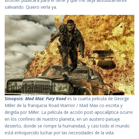
Brother publicará para el filme y que me deja absolutamente
salivando. Quiero verla ya.
Sinopsis
:
Mad Max: Fury Road
es la cuarta película de George
Miller de la franquicia Road Warrior / Mad Max co-escrita y
dirigida por Miller. La película de acción post-apocalíptica ocurre
en los confines de nuestro planeta, en un austero paisaje
desierto, donde se rompe la humanidad, y casi todo el mundo
está enloquecido luchar por las necesidades de la vida.