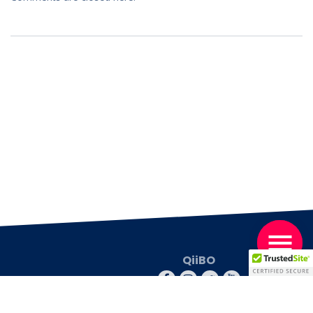
QiiBO