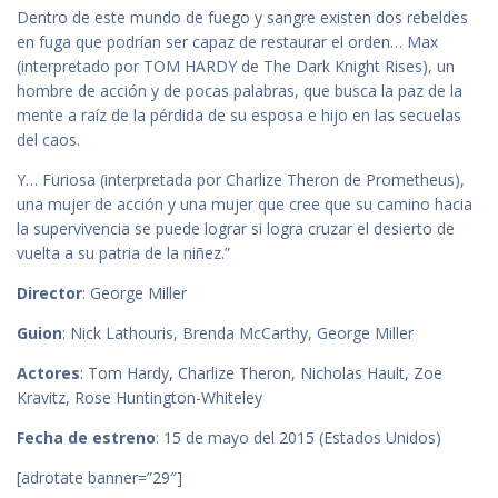
Dentro de este mundo de fuego y sangre existen dos rebeldes
en fuga que podrían ser capaz de restaurar el orden… Max
(interpretado por TOM HARDY de The Dark Knight Rises), un
hombre de acción y de pocas palabras, que busca la paz de la
mente a raíz de la pérdida de su esposa e hijo en las secuelas
del caos.
Y… Furiosa (interpretada por Charlize Theron de Prometheus),
una mujer de acción y una mujer que cree que su camino hacia
la supervivencia se puede lograr si logra cruzar el desierto de
vuelta a su patria de la niñez.”
Director
: George Miller
Guion
: Nick Lathouris, Brenda McCarthy, George Miller
Actores
: Tom Hardy, Charlize Theron, Nicholas Hault, Zoe
Kravitz, Rose Huntington-Whiteley
Fecha de estreno
: 15 de mayo del 2015 (Estados Unidos)
[adrotate banner=”29″]