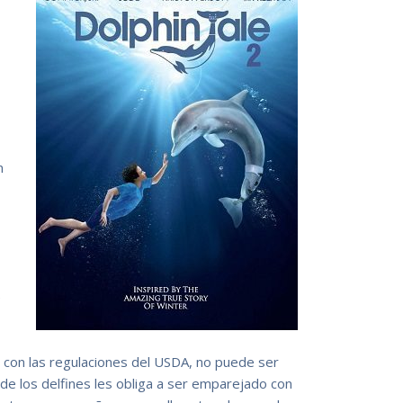
n
e
 con las regulaciones del USDA, no puede ser
 de los delfines les obliga a ser emparejado con