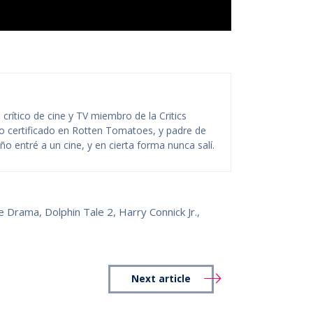
rítico de cine y TV miembro de la Critics
ico certificado en Rotten Tomatoes, y padre de
o entré a un cine, y en cierta forma nunca salí.
de Drama
,
Dolphin Tale 2
,
Harry Connick Jr.
,
Next article