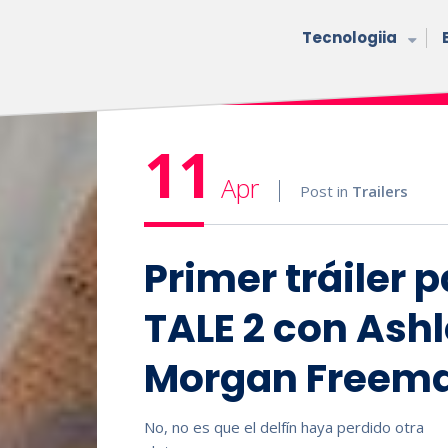
Tecnologiia
11
Apr
Post in
Trailers
Primer tráiler 
TALE 2 con Ash
Morgan Freem
No, no es que el delfín haya perdido otra