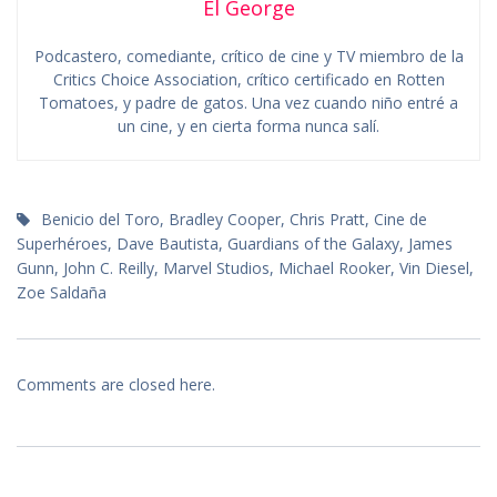
El George
Podcastero, comediante, crítico de cine y TV miembro de la
Critics Choice Association, crítico certificado en Rotten
Tomatoes, y padre de gatos. Una vez cuando niño entré a
un cine, y en cierta forma nunca salí.
Benicio del Toro
,
Bradley Cooper
,
Chris Pratt
,
Cine de
Superhéroes
,
Dave Bautista
,
Guardians of the Galaxy
,
James
Gunn
,
John C. Reilly
,
Marvel Studios
,
Michael Rooker
,
Vin Diesel
,
Zoe Saldaña
Comments are closed here.