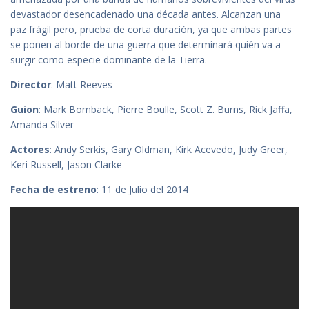
devastador desencadenado una década antes. Alcanzan una
paz frágil pero, prueba de corta duración, ya que ambas partes
se ponen al borde de una guerra que determinará quién va a
surgir como especie dominante de la Tierra.
Director
: Matt Reeves
Guion
: Mark Bomback, Pierre Boulle, Scott Z. Burns, Rick Jaffa,
Amanda Silver
Actores
: Andy Serkis, Gary Oldman, Kirk Acevedo, Judy Greer,
Keri Russell, Jason Clarke
Fecha de estreno
: 11 de Julio del 2014