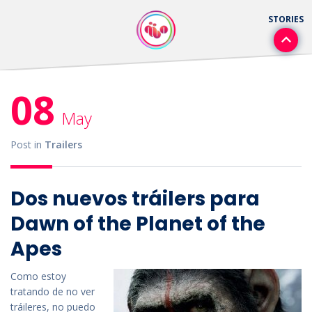
08
May
Post in
Trailers
Dos nuevos tráilers para
Dawn of the Planet of the
Apes
Como estoy
tratando de no ver
tráileres, no puedo