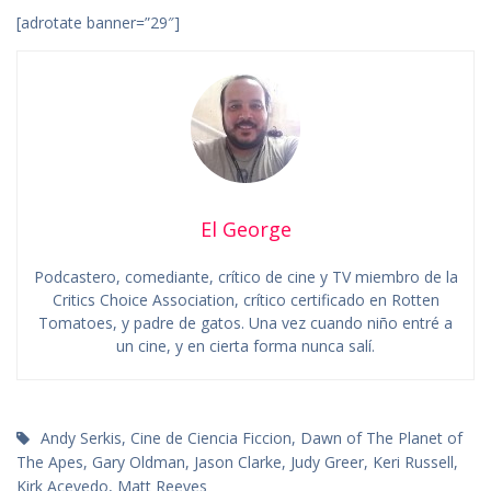
[adrotate banner=”29″]
El George
Podcastero, comediante, crítico de cine y TV miembro de la
Critics Choice Association, crítico certificado en Rotten
Tomatoes, y padre de gatos. Una vez cuando niño entré a
un cine, y en cierta forma nunca salí.
Andy Serkis
,
Cine de Ciencia Ficcion
,
Dawn of The Planet of
The Apes
,
Gary Oldman
,
Jason Clarke
,
Judy Greer
,
Keri Russell
,
Kirk Acevedo
,
Matt Reeves