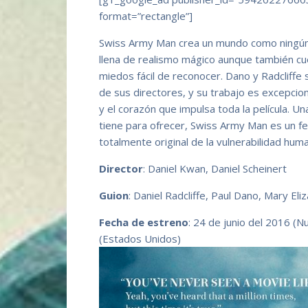
format=”rectangle”]
Swiss Army Man crea un mundo como ningún ot
llena de realismo mágico aunque también c
miedos fácil de reconocer. Dano y Radcliff
de sus directores, y su trabajo es excepcion
y el corazón que impulsa toda la película. Un
tiene para ofrecer, Swiss Army Man es un fe
totalmente original de la vulnerabilidad hu
Director
: Daniel Kwan, Daniel Scheinert
Guion
: Daniel Radcliffe, Paul Dano, Mary El
Fecha de estreno
: 24 de junio del 2016 (N
(Estados Unidos)