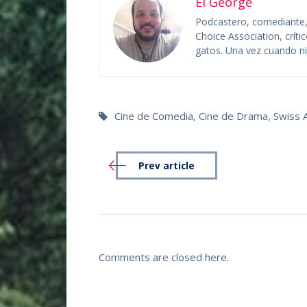
El George
Podcastero, comediante, c
Choice Association, crít
gatos. Una vez cuando niñ
Cine de Comedia
,
Cine de Drama
,
Swiss 
Prev article
Comments are closed here.