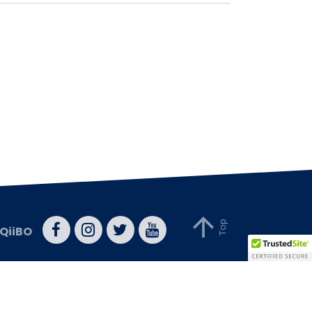
QiiBO