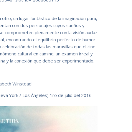
ro, un lugar fantástico de la imaginación pura,
uentan con dos personajes cuyos sueños y
e se comprometen plenamente con la visión audaz
al, encontrando el equilibrio perfecto de humor
a celebración de todas las maravillas que el cine
nómeno cultural en camino; un examen irreal y
mana y la conexión que debe ser experimentado.
izabeth Winstead
ueva York / Los Ángeles) 1ro de julio del 2016