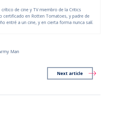
rítico de cine y TV miembro de la Critics
ico certificado en Rotten Tomatoes, y padre de
o entré a un cine, y en cierta forma nunca salí.
Army Man
Next article