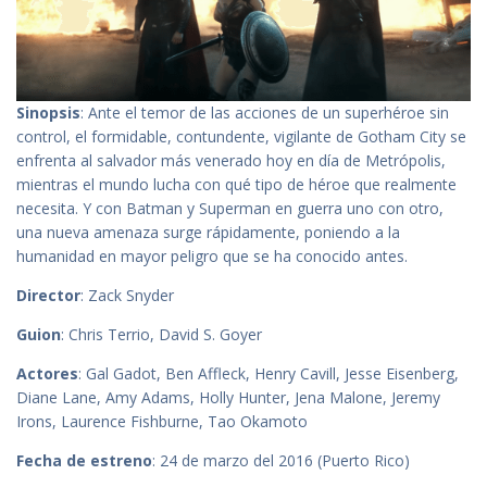
Sinopsis
: Ante el temor de las acciones de un superhéroe sin
control, el formidable, contundente, vigilante de Gotham City se
enfrenta al salvador más venerado hoy en día de Metrópolis,
mientras el mundo lucha con qué tipo de héroe que realmente
necesita. Y con Batman y Superman en guerra uno con otro,
una nueva amenaza surge rápidamente, poniendo a la
humanidad en mayor peligro que se ha conocido antes.
Director
: Zack Snyder
Guion
: Chris Terrio, David S. Goyer
Actores
: Gal Gadot, Ben Affleck, Henry Cavill, Jesse Eisenberg,
Diane Lane, Amy Adams, Holly Hunter, Jena Malone, Jeremy
Irons, Laurence Fishburne, Tao Okamoto
Fecha de estreno
: 24 de marzo del 2016 (Puerto Rico)