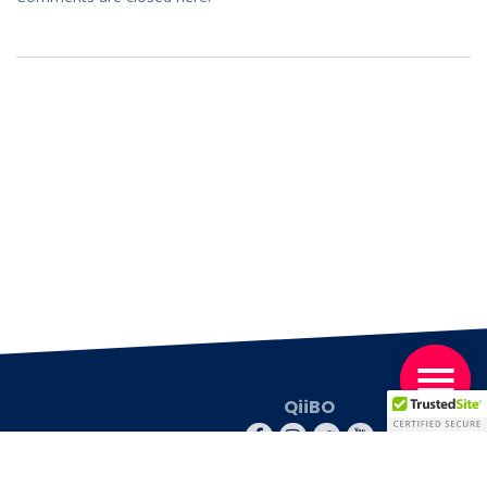
QiiBO