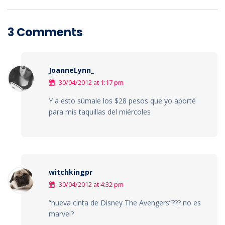
3 Comments
JoanneLynn_
30/04/2012 at 1:17 pm
Y a esto súmale los $28 pesos que yo aporté
para mis taquillas del miércoles
witchkingpr
30/04/2012 at 4:32 pm
“nueva cinta de Disney The Avengers”??? no es
marvel?