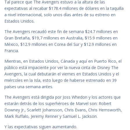
Tal parece que The Avengers estuvo a la altura de las
expectativas al recabar $178.4 millones de dólares en la taquilla
a nivel internacional, solo unos días antes de su estreno en
Estados Unidos.
The Avengers recaudó este fin de semana $24.7 millones en
Gran Bretaña, $19,7 millones en Australia, $15.9 millones en
México, $12.9 millones en Corea del Sur y $12.9 millones en
Francia.
Mientras, en Estados Unidos, Cánada y aquí en Puerto Rico, el
público está impaciente por ver la nueva cinta de Disney The
Avengers, la cual debutarán el viernes en Estados Unidos y el
miércoles en la Isla, esto luego de haberse estrenado en 39
países una semana antes.
The Avengers está dirigida por Joss Whedon y los actores que
estarán detrás de los superhéroes de Marvel son: Robert
Downey Jr., Scarlett Johansson, Chris Evans, Chris Hemsworth,
Mark Ruffalo, Jeremy Renner y Samuel L. Jackson.
Y las expectativas siguen aumentando.