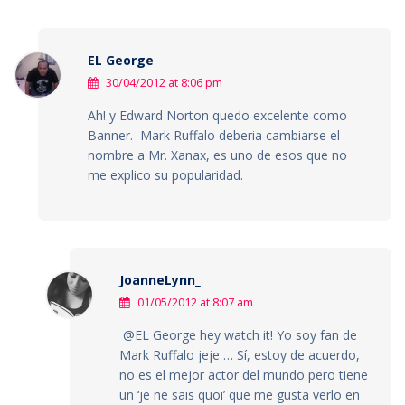
EL George
30/04/2012 at 8:06 pm
Ah! y Edward Norton quedo excelente como
Banner. Mark Ruffalo deberia cambiarse el
nombre a Mr. Xanax, es uno de esos que no
me explico su popularidad.
JoanneLynn_
01/05/2012 at 8:07 am
@EL George hey watch it! Yo soy fan de
Mark Ruffalo jeje … Sí, estoy de acuerdo,
no es el mejor actor del mundo pero tiene
un ‘je ne sais quoi’ que me gusta verlo en