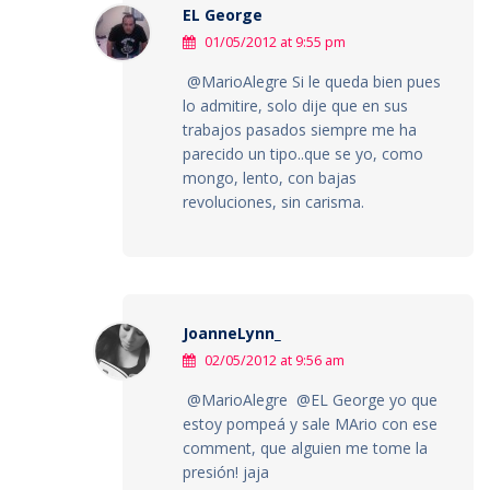
EL George
01/05/2012 at 9:55 pm
@MarioAlegre Si le queda bien pues
lo admitire, solo dije que en sus
trabajos pasados siempre me ha
parecido un tipo..que se yo, como
mongo, lento, con bajas
revoluciones, sin carisma.
JoanneLynn_
02/05/2012 at 9:56 am
@MarioAlegre @EL George yo que
estoy pompeá y sale MArio con ese
comment, que alguien me tome la
presión! jaja