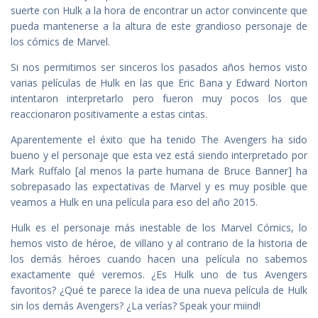
suerte con Hulk a la hora de encontrar un actor convincente que
pueda mantenerse a la altura de este grandioso personaje de
los cómics de Marvel.
Si nos permitimos ser sinceros los pasados años hemos visto
varias películas de Hulk en las que Eric Bana y Edward Norton
intentaron interpretarlo pero fueron muy pocos los que
reaccionaron positivamente a estas cintas.
Aparentemente el éxito que ha tenido The Avengers ha sido
bueno y el personaje que esta vez está siendo interpretado por
Mark Ruffalo [al menos la parte humana de Bruce Banner] ha
sobrepasado las expectativas de Marvel y es muy posible que
veamos a Hulk en una película para eso del año 2015.
Hulk es el personaje más inestable de los Marvel Cómics, lo
hemos visto de héroe, de villano y al contrario de la historia de
los demás héroes cuando hacen una película no sabemos
exactamente qué veremos. ¿Es Hulk uno de tus Avengers
favoritos? ¿Qué te parece la idea de una nueva película de Hulk
sin los demás Avengers? ¿La verías? Speak your miind!