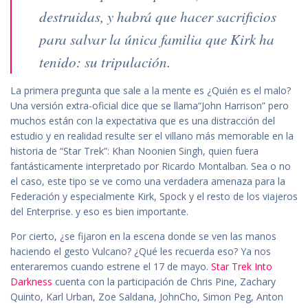
destruidas, y habrá que hacer sacrificios
para salvar la única familia que Kirk ha
tenido: su tripulación.
La primera pregunta que sale a la mente es ¿Quién es el malo?
Una versión extra-oficial dice que se llama“John Harrison” pero
muchos están con la expectativa que es una distracción del
estudio y en realidad resulte ser el villano más memorable en la
historia de “Star Trek”: Khan Noonien Singh, quien fuera
fantásticamente interpretado por Ricardo Montalban. Sea o no
el caso, este tipo se ve como una verdadera amenaza para la
Federación y especialmente Kirk, Spock y el resto de los viajeros
del Enterprise. y eso es bien importante.
Por cierto, ¿se fijaron en la escena donde se ven las manos
haciendo el gesto Vulcano? ¿Qué les recuerda eso? Ya nos
enteraremos cuando estrene el 17 de mayo.
Star Trek Into
Darkness
cuenta con la participación de Chris Pine, Zachary
Quinto, Karl Urban, Zoe Saldana, JohnCho, Simon Peg, Anton