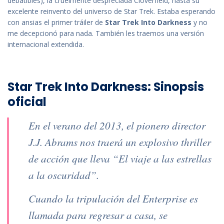
debatibles), la cruelmente despreciada Cloverfield, hasta su
excelente reinvento del universo de Star Trek. Estaba esperando
con ansias el primer tráiler de
Star Trek Into Darkness
y no
me decepcionó para nada. También les traemos una versión
internacional extendida.
Star Trek Into Darkness: Sinopsis
oficial
En el verano del 2013, el pionero director
J.J. Abrams nos traerá un explosivo thriller
de acción que lleva “El viaje a las estrellas
a la oscuridad”.
Cuando la tripulación del Enterprise es
llamada para regresar a casa, se