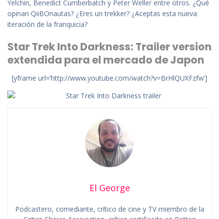
Yelchin, Benedict Cumberbatch y Peter Weller entre otros. ¿Qué
opinan QiiBOnautas? ¿Eres un trekker? ¿Aceptas esta nueva
iteración de la franquicia?
Star Trek Into Darkness: Trailer version
extendida para el mercado de Japon
[yframe url=’http://www.youtube.com/watch?v=BrHlQUXFzfw’]
El George
Podcastero, comediante, crítico de cine y TV miembro de la