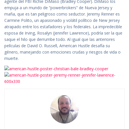
agente del FBI Richie DiMaso (Bradley Cooper). DiMaso los
empuja a un mundo de “powerbrokers” de Nueva Jersey y
mafia, que es tan peligroso como seductor. Jeremy Renner es
Carmine Polito, un apasionado y volátil político de New Jersey
atrapado entre los estafadores y los federales. La impredecible
esposa de Irving, Rosalyn (Jennifer Lawrence), podría ser la que
saque el hilo que derrumbe todo. Al igual que las anteriores
películas de David O. Russell, American Hustle desafía su
género, manejando con emociones crudas y riesgos de vida o
muerte.