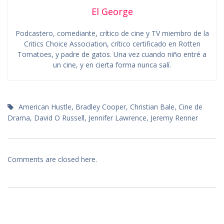
El George
Podcastero, comediante, crítico de cine y TV miembro de la
Critics Choice Association, crítico certificado en Rotten
Tomatoes, y padre de gatos. Una vez cuando niño entré a
un cine, y en cierta forma nunca salí.
American Hustle
,
Bradley Cooper
,
Christian Bale
,
Cine de
Drama
,
David O Russell
,
Jennifer Lawrence
,
Jeremy Renner
Comments are closed here.