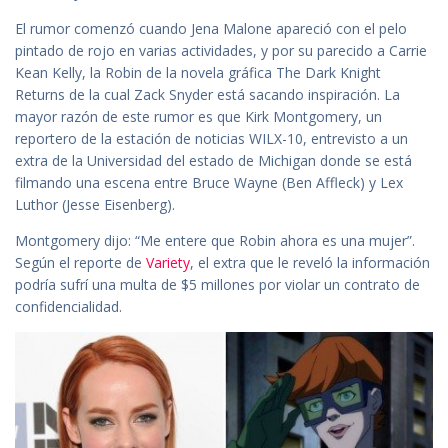
El rumor comenzó cuando Jena Malone apareció con el pelo
pintado de rojo en varias actividades, y por su parecido a Carrie
Kean Kelly, la Robin de la novela gráfica The Dark Knight
Returns de la cual Zack Snyder está sacando inspiración. La
mayor razón de este rumor es que Kirk Montgomery, un
reportero de la estación de noticias WILX-10, entrevisto a un
extra de la Universidad del estado de Michigan donde se está
filmando una escena entre Bruce Wayne (Ben Affleck) y Lex
Luthor (Jesse Eisenberg).
Montgomery dijo: “Me entere que Robin ahora es una mujer”.
Según el reporte de
Variety
, el extra que le reveló la información
podría sufrí una multa de $5 millones por violar un contrato de
confidencialidad.