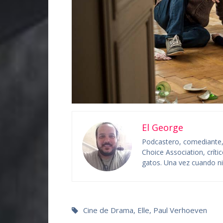
El George
Podcastero, comediante, c
Choice Association, crít
gatos. Una vez cuando niñ
Cine de Drama
,
Elle
,
Paul Verhoeven