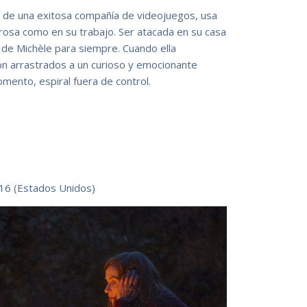
fa de una exitosa compañía de videojuegos, usa
rosa como en su trabajo. Ser atacada en su casa
 de Michèle para siempre. Cuando ella
n arrastrados a un curioso y emocionante
mento, espiral fuera de control.
016 (Estados Unidos)