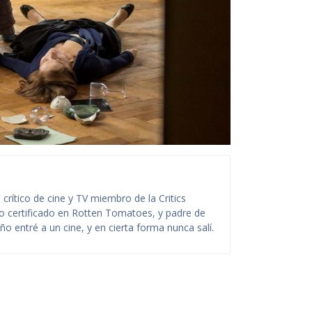
rítico de cine y TV miembro de la Critics
ico certificado en Rotten Tomatoes, y padre de
o entré a un cine, y en cierta forma nunca salí.