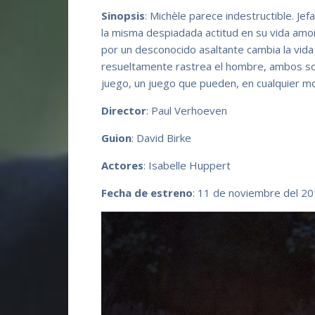
Sinopsis
: Michèle parece indestructible. Je
la misma despiadada actitud en su vida amo
por un desconocido asaltante cambia la vida
resueltamente rastrea el hombre, ambos so
juego, un juego que pueden, en cualquier mo
Director
: Paul Verhoeven
Guion
: David Birke
Actores
: Isabelle Huppert
Fecha de estreno
: 11 de noviembre del 2