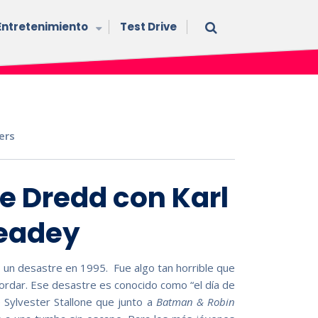
Entretenimiento
Test Drive
lers
de Dredd con Karl
Headey
 un desastre en 1995. Fue algo tan horrible que
ordar. Ese desastre es conocido como “el día de
 Sylvester Stallone que junto a
Batman & Robin