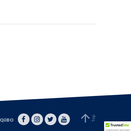
QiiBO