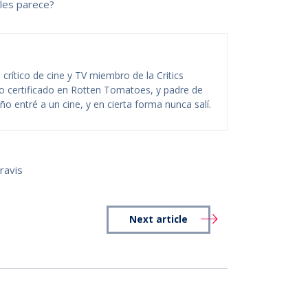
les parece?
rítico de cine y TV miembro de la Critics
ico certificado en Rotten Tomatoes, y padre de
o entré a un cine, y en cierta forma nunca salí.
ravis
Next article