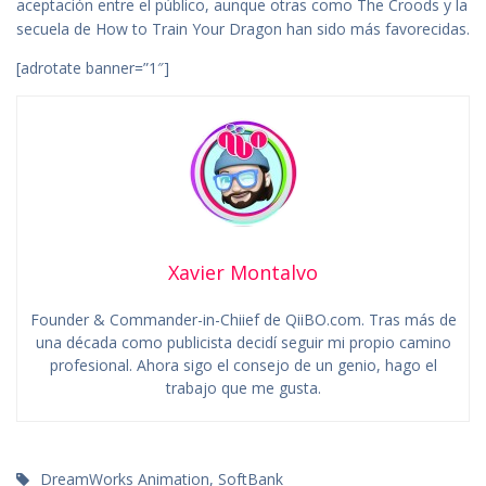
aceptación entre el público, aunque otras como The Croods y la
secuela de How to Train Your Dragon han sido más favorecidas.
[adrotate banner=”1″]
Xavier Montalvo
Founder & Commander-in-Chiief de QiiBO.com. Tras más de
una década como publicista decidí seguir mi propio camino
profesional. Ahora sigo el consejo de un genio, hago el
trabajo que me gusta.
DreamWorks Animation
,
SoftBank