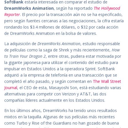
SoftBank
estaría interesada en comparar el estudio de
DreamWorks Animation
, según ha reportado
The Hollywood
Reporter
. El precio por la transacción aún no se ha especificado,
pero según fuentes cercanas a las negociaciones, la cifra estaría
rondando los $3.4 millones de dólares, o $32 por cada acción
de DreamWorks Animation en la bolsa de valores.
La adquisición de
DreamWorks Animation
, estudio responsable
de películas como la saga de Shrek y más recientemente,
How
to Train Your Dragon 2
, entre otras, pudiera estar motivada por
la gigante japonesa para utilizar el contenido del estudio para
impulsar en Estados Unidos a la operadora Sprint. SoftBank
adquirió a la empresa de telefonía en una transacción que se
completó el año pasado, y según comentan en
The Wall Street
Journal
, el CEO de esta, Masayoshi Son, está estudiando varias
alternativas para competir con Verizon y AT&T, las dos
compañías líderes actualmente en los Estados Unidos.
En los últimos años, DreamWorks ha tenido unos resultados
mixtos en la taquilla. Algunas de sus películas más recientes
como Turbo y Rise of the Guardians no han gozado de buena