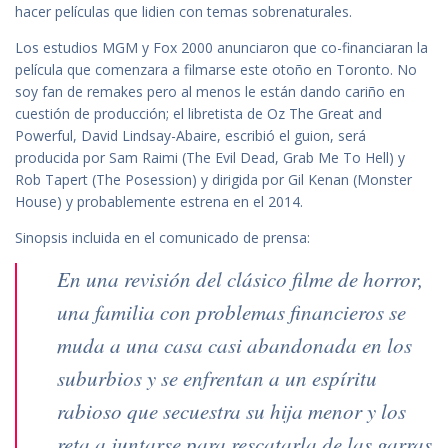
hacer películas que lidien con temas sobrenaturales.
Los estudios MGM y Fox 2000 anunciaron que co-financiaran la
película que comenzara a filmarse este otoño en Toronto. No
soy fan de remakes pero al menos le están dando cariño en
cuestión de producción; el libretista de Oz The Great and
Powerful, David Lindsay-Abaire, escribió el guion, será
producida por Sam Raimi (The Evil Dead, Grab Me To Hell) y
Rob Tapert (The Posession) y dirigida por Gil Kenan (Monster
House) y probablemente estrena en el 2014.
Sinopsis incluida en el comunicado de prensa:
En una revisión del clásico filme de horror,
una familia con problemas financieros se
muda a una casa casi abandonada en los
suburbios y se enfrentan a un espíritu
rabioso que secuestra su hija menor y los
reta a juntarse para rescatarla de las garras