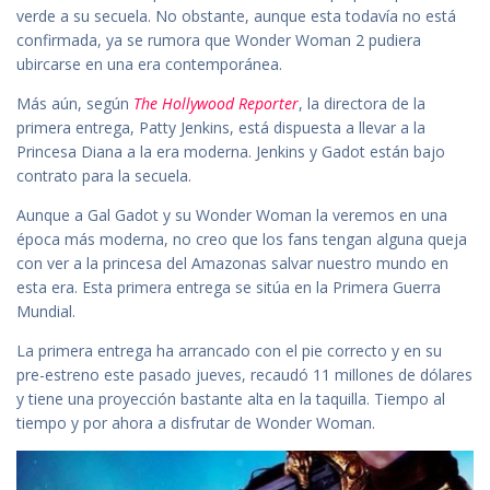
verde a su secuela. No obstante, aunque esta todavía no está
confirmada, ya se rumora que Wonder Woman 2 pudiera
ubircarse en una era contemporánea.
Más aún, según
The Hollywood Reporter
, la directora de la
primera entrega, Patty Jenkins, está dispuesta a llevar a la
Princesa Diana a la era moderna. Jenkins y Gadot están bajo
contrato para la secuela.
Aunque a Gal Gadot y su Wonder Woman la veremos en una
época más moderna, no creo que los fans tengan alguna queja
con ver a la princesa del Amazonas salvar nuestro mundo en
esta era. Esta primera entrega se sitúa en la Primera Guerra
Mundial.
La primera entrega ha arrancado con el pie correcto y en su
pre-estreno este pasado jueves, recaudó 11 millones de dólares
y tiene una proyección bastante alta en la taquilla. Tiempo al
tiempo y por ahora a disfrutar de Wonder Woman.