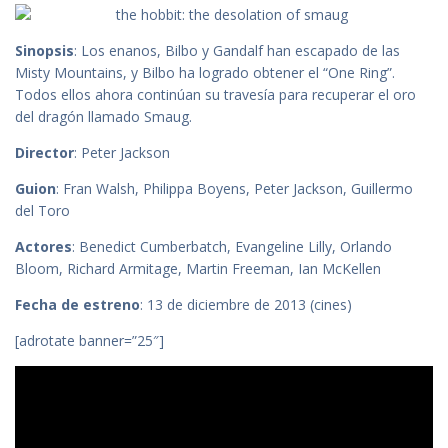
Sinopsis
: Los enanos, Bilbo y Gandalf han escapado de las
Misty Mountains, y Bilbo ha logrado obtener el “One Ring”.
Todos ellos ahora continúan su travesía para recuperar el oro
del dragón llamado Smaug.
Director
: Peter Jackson
Guion
: Fran Walsh, Philippa Boyens, Peter Jackson, Guillermo
del Toro
Actores
: Benedict Cumberbatch, Evangeline Lilly, Orlando
Bloom, Richard Armitage, Martin Freeman, Ian McKellen
Fecha de estreno
: 13 de diciembre de 2013 (cines)
[adrotate banner=”25″]