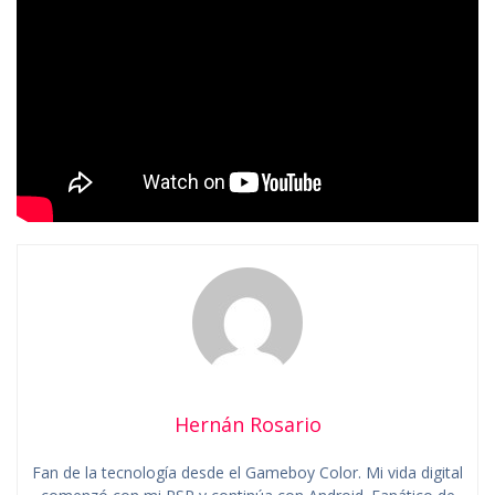
Hernán Rosario
Fan de la tecnología desde el Gameboy Color. Mi vida digital