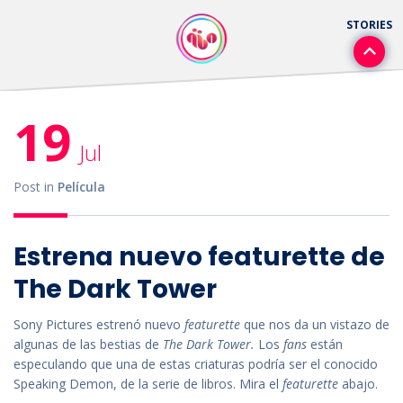
19
Jul
Post in
Película
Estrena nuevo featurette de
The Dark Tower
Sony Pictures estrenó nuevo
featurette
que nos da un vistazo de
algunas de las bestias de
The Dark Tower.
Los
f
ans
están
especulando que una de estas criaturas podría ser el conocido
Speaking Demon, de la serie de libros. Mira el
featurette
abajo.