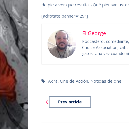
de pie a ver que resulta. ¿Qué piensan uste
[adrotate banner=”29″]
El George
Podcastero, comediante, c
Choice Association, crít
gatos. Una vez cuando niñ
Akira
,
Cine de Acción
,
Noticias de cine
Prev article