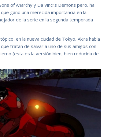
Sons of Anarchy y Da Vinci’s Demons pero, ha
 que ganó una merecida importancia en la
nejador de la serie en la segunda temporada
stópico, en la nueva ciudad de Tokyo, Akira habla
s que tratan de salvar a uno de sus amigos con
rno (esta es la versión bien, bien reducida de