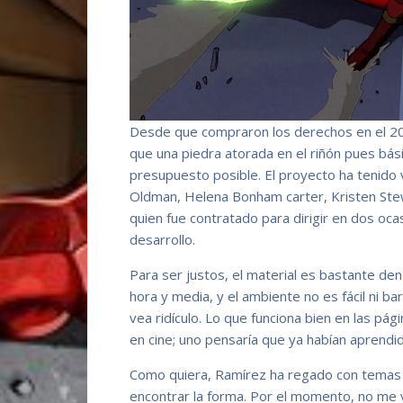
Desde que compraron los derechos en el 20
que una piedra atorada en el riñón pues bás
presupuesto posible. El proyecto ha tenido
Oldman, Helena Bonham carter, Kristen Ste
quien fue contratado para dirigir en dos oc
desarrollo.
Para ser justos, el material es bastante de
hora y media, y el ambiente no es fácil ni ba
vea ridículo. Lo que funciona bien en las pá
en cine; uno pensaría que ya habían aprendid
Como quiera, Ramírez ha regado con temas r
encontrar la forma. Por el momento, no me 