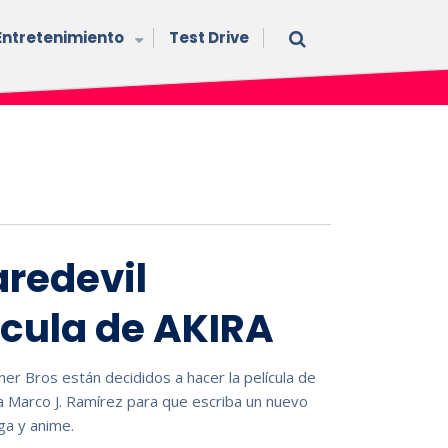
Entretenimiento
Test Drive
aredevil
lícula de AKIRA
r Bros están decididos a hacer la película de
a Marco J. Ramírez para que escriba un nuevo
ga y anime.