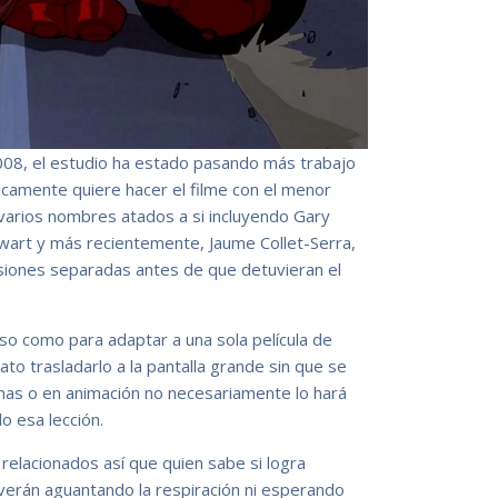
08, el estudio ha estado pasando más trabajo
icamente quiere hacer el filme con el menor
 varios nombres atados a si incluyendo Gary
wart y más recientemente, Jaume Collet-Serra,
asiones separadas antes de que detuvieran el
nso como para adaptar a una sola película de
rato trasladarlo a la pantalla grande sin que se
ginas o en animación no necesariamente lo hará
o esa lección.
elacionados así que quien sabe si logra
verán aguantando la respiración ni esperando