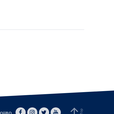
QiiBO