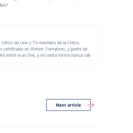
des?
rítico de cine y TV miembro de la Critics
ico certificado en Rotten Tomatoes, y padre de
o entré a un cine, y en cierta forma nunca salí.
Next article