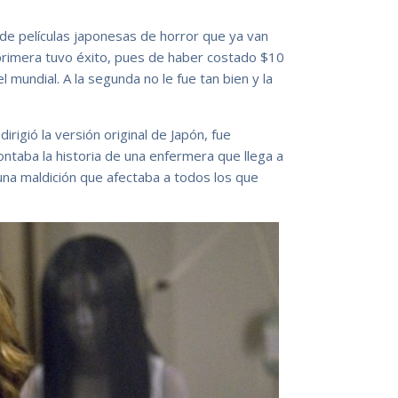
de películas japonesas de horror que ya van
 primera tuvo éxito, pues de haber costado $10
 mundial. A la segunda no le fue tan bien y la
irigió la versión original de Japón, fue
ontaba la historia de una enfermera que llega a
una maldición que afectaba a todos los que