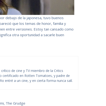
por debajo de la japonesa, tuvo buenos
reció que los temas de honor, familia y
bien entre versiones. Estoy tan cansado como
ignifica otra oportunidad a sacarle buen
rítico de cine y TV miembro de la Critics
ico certificado en Rotten Tomatoes, y padre de
o entré a un cine, y en cierta forma nunca salí.
imi
,
The Grudge