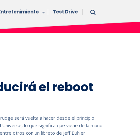
Entretenimiento
Test Drive
ucirá el reboot
udge será vuelta a hacer desde el principio,
Universe, lo que significa que viene de la mano
entre otros con un libreto de Jeff Buhler