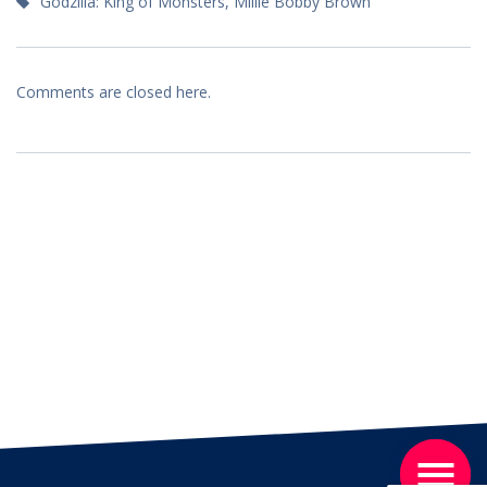
Godzilla: King of Monsters
,
Millie Bobby Brown
Comments are closed here.