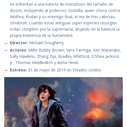
se enfrentan a una batería de monstruos del tamaño de
dioses, incluyendo al poderoso Godzilla, quien choca contra
Mothra, Rodan y su enemigo final, el rey de tres cabezas,
Ghidorah
. Cuando estas antiguas super especies resurgen,
todas compiten por la supremacía, dejando en la balanza la
propia existencia de la humanidad.
Director:
Michael Dougherty
Actores:
Millie Bobby Brown, Vera Farmiga, Ken Watanabe,
Sally Hawkins, Zhang Ziyi, Bradley Whitford, O’Shea Jackson
Jr., Thomas Middleditch y Aisha Hinds
Estreno:
31 de mayo de 2019 en Estados Unidos