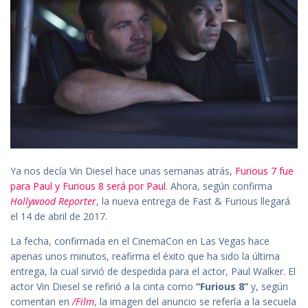
Ya nos decía Vin Diesel hace unas semanas atrás,
Furious 7 fue
para Paul y Furious 8 será por Paul
. Ahora, según confirma
Hollywood Reporter
, la nueva entrega de Fast & Furious llegará
el 14 de abril de 2017.
La fecha, confirmada en el CinemaCon en Las Vegas hace
apenas unos minutos, reafirma el éxito que ha sido la última
entrega, la cual sirvió de despedida para el actor, Paul Walker. El
actor Vin Diesel se refirió a la cinta como
“Furious 8”
y, según
comentan en
/Film
, la imagen del anuncio se refería a la secuela