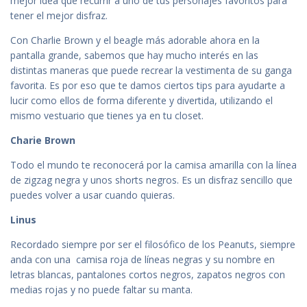
mejor idea que recurrir a uno de tus personajes favoritos para
tener el mejor disfraz.
Con Charlie Brown y el beagle más adorable ahora en la
pantalla grande, sabemos que hay mucho interés en las
distintas maneras que puede recrear la vestimenta de su ganga
favorita. Es por eso que te damos ciertos tips para ayudarte a
lucir como ellos de forma diferente y divertida, utilizando el
mismo vestuario que tienes ya en tu closet.
Charie Brown
Todo el mundo te reconocerá por la camisa amarilla con la línea
de zigzag negra y unos shorts negros. Es un disfraz sencillo que
puedes volver a usar cuando quieras.
Linus
Recordado siempre por ser el filosófico de los Peanuts, siempre
anda con una camisa roja de líneas negras y su nombre en
letras blancas, pantalones cortos negros, zapatos negros con
medias rojas y no puede faltar su manta.