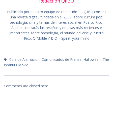
Redaciion QiiBO
Publicado por nuestro equipo de redacción. — QiiBO.com es
una revista digital, fundada en el 2009, sobre cultura pop:
tecnología, cine y temas de interés social en Puerto Rico.
Aquí encontrarás las reseñas y noticias más recientes e
importantes sobre tecnología, el mundo del cine y Puerto
Rico. Q “doble i” B O – Speak your miind
Cine de Animacion
,
Comunicados de Prensa
,
Halloween
,
The
Peanuts Movie
Comments are closed here.