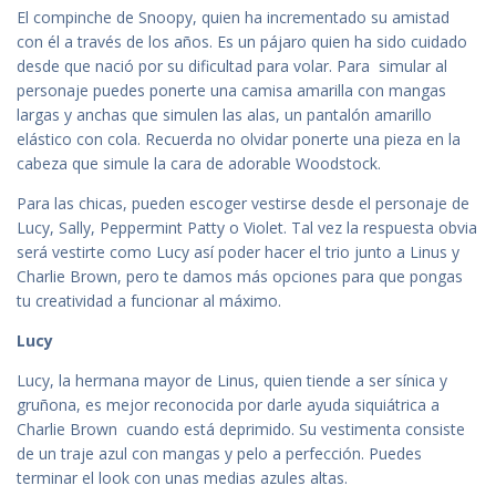
El compinche de Snoopy, quien ha incrementado su amistad
con él a través de los años. Es un pájaro quien ha sido cuidado
desde que nació por su dificultad para volar. Para simular al
personaje puedes ponerte una camisa amarilla con mangas
largas y anchas que simulen las alas, un pantalón amarillo
elástico con cola. Recuerda no olvidar ponerte una pieza en la
cabeza que simule la cara de adorable Woodstock.
Para las chicas, pueden escoger vestirse desde el personaje de
Lucy, Sally, Peppermint Patty o Violet. Tal vez la respuesta obvia
será vestirte como Lucy así poder hacer el trio junto a Linus y
Charlie Brown, pero te damos más opciones para que pongas
tu creatividad a funcionar al máximo.
Lucy
Lucy, la hermana mayor de Linus, quien tiende a ser sínica y
gruñona, es mejor reconocida por darle ayuda siquiátrica a
Charlie Brown cuando está deprimido. Su vestimenta consiste
de un traje azul con mangas y pelo a perfección. Puedes
terminar el look con unas medias azules altas.