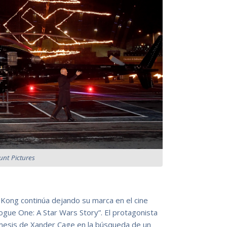
nt Pictures
Kong continúa dejando su marca en el cine
gue One: A Star Wars Story”. El protagonista
émesis de Xander Cage en la búsqueda de un