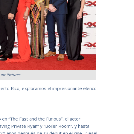
nt Pictures
uerto Rico, exploramos el impresionante elenco
en “The Fast and the Furious”, el actor
ving Private Ryan” y “Boiler Room”, y hasta
”. 20 años después de su debut en el cine, Diesel