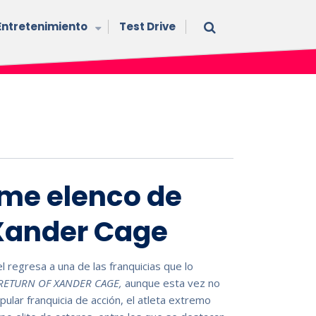
Entretenimiento
Test Drive
me elenco de
 Xander Cage
 regresa a una de las franquicias que lo
 RETURN OF XANDER CAGE,
aunque esta vez no
pular franquicia de acción, el atleta extremo