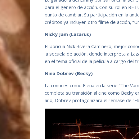
para el género de acción. Con su rol en R
punto de cambiar. Su participación en la ant
créditos ya incluyen otro filme de acción, “U
Nicky Jam (Lazarus)
El boricua Nick Rivera Caminero, mejor cono
la secuela de acción, donde interpreta a La
en el tema oficial de la película a cargo del 
Nina Dobrev (Becky)
La conoces como Elena en la serie “The Vampi
completa su transición al cine como Beck
año, Dobrev protagonizará el remake de “Fla