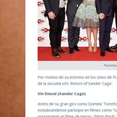
Paramou
Por motivo de su estreno en los cines de P
de la secuela xXx: Return of Xander Cage:
Vin Diesel (Xander Cage)
Antes de su gran giro como Dominic Toretto 
estadounidense participó en filmes como “Sa
protagonizó el filme de terror, “Pitch Black