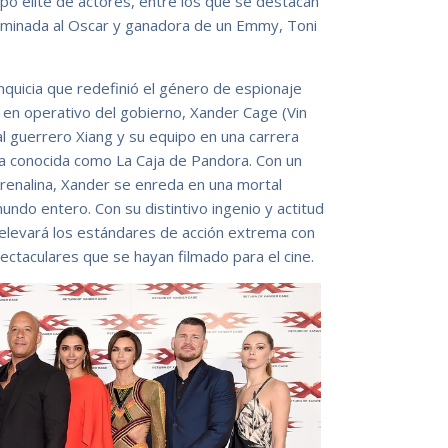
po elite de actores, entre los que se destacan
 nominada al Oscar y ganadora de un Emmy, Toni
anquicia que redefinió el género de espionaje
 en operativo del gobierno, Xander Cage (Vin
 al guerrero Xiang y su equipo en una carrera
ma conocida como La Caja de Pandora. Con un
renalina, Xander se enreda en una mortal
undo entero. Con su distintivo ingenio y actitud
evará los estándares de acción extrema con
ctaculares que se hayan filmado para el cine.