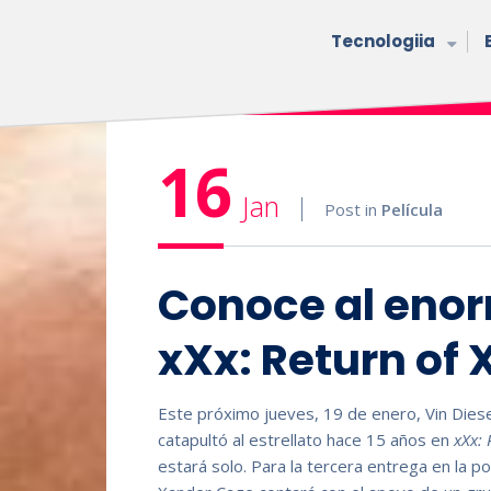
Tecnologiia
16
Jan
Post in
Película
Conoce al enor
xXx: Return of
Este próximo jueves, 19 de enero, Vin Diesel
catapultó al estrellato hace 15 años en
xXx:
estará solo. Para la tercera entrega en la po