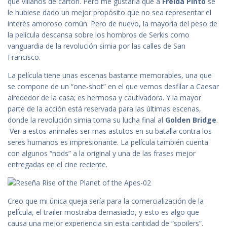
que villanos de cartón. Pero me gustaría que a
Freida Pinto
se
le hubiese dado un mejor propósito que no sea representar el
interés amoroso común. Pero de nuevo, la mayoría del peso de
la película descansa sobre los hombros de Serkis como
vanguardia de la revolución simia por las calles de San
Francisco.
La película tiene unas escenas bastante memorables, una que
se compone de un “one-shot” en el que vemos desfilar a Caesar
alrededor de la casa; es hermosa y cautivadora. Y la mayor
parte de la acción está reservada para las últimas escenas,
donde la revolución simia toma su lucha final al
Golden Bridge
.
Ver a estos animales ser mas astutos en su batalla contra los
seres humanos es impresionante. La película también cuenta
con algunos “nods” a la original y una de las frases mejor
entregadas en el cine reciente.
Creo que mi única queja sería para la comercialización de la
película, el trailer mostraba demasiado, y esto es algo que
causa una mejor experiencia sin esta cantidad de “spoilers”.