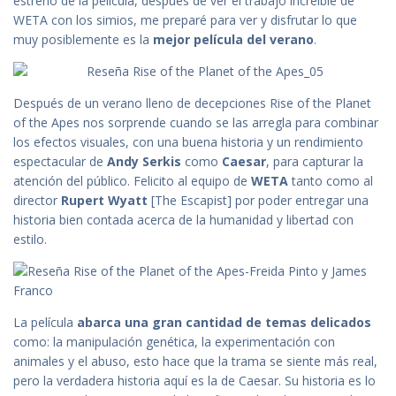
estreno de la película, después de ver el trabajo increíble de
WETA con los simios, me preparé para ver y disfrutar lo que
muy posiblemente es la
mejor película del verano
.
Después de un verano lleno de decepciones Rise of the Planet
of the Apes nos sorprende cuando se las arregla para combinar
los efectos visuales, con una buena historia y un rendimiento
espectacular de
Andy Serkis
como
Caesar
, para capturar la
atención del público. Felicito al equipo de
WETA
tanto como al
director
Rupert Wyatt
[The Escapist] por poder entregar una
historia bien contada acerca de la humanidad y libertad con
estilo.
La película
abarca una gran cantidad de temas delicados
como: la manipulación genética, la experimentación con
animales y el abuso, esto hace que la trama se siente más real,
pero la verdadera historia aquí es la de Caesar. Su historia es lo