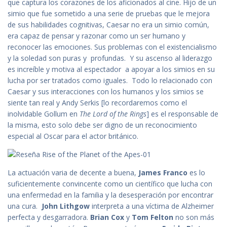
que captura los corazones de los aficionados al cine. Hijo de un
simio que fue sometido a una serie de pruebas que le mejora
de sus habilidades cognitivas, Caesar no era un simio común,
era capaz de pensar y razonar como un ser humano y
reconocer las emociones. Sus problemas con el existencialismo
y la soledad son puras y profundas. Y su ascenso al liderazgo
es increíble y motiva al espectador a apoyar a los simios en su
lucha por ser tratados como iguales. Todo lo relacionado con
Caesar y sus interacciones con los humanos y los simios se
siente tan real y Andy Serkis [lo recordaremos como el
inolvidable Gollum en
The Lord of the Rings
] es el responsable de
la misma, esto solo debe ser digno de un reconocimiento
especial al Oscar para el actor británico.
La actuación varia de decente a buena,
James Franco
es lo
suficientemente convincente como un científico que lucha con
una enfermedad en la familia y la desesperación por encontrar
una cura.
John Lithgow
interpreta a una víctima de Alzheimer
perfecta y desgarradora.
Brian Cox
y
Tom Felton
no son más