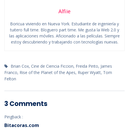
Alfiie
Boricua viviendo en Nueva York. Estudiante de ingeniería y
tuitero full time. Bloguero part time. Me gusta la Web 2.0 y
las aplicaciones móviles. Aficionado a las películas. Siempre
estoy descubriendo y trabajando con tecnologías nuevas.
Brian Cox
,
Cine de Ciencia Ficcion
,
Freida Pinto
,
James
Franco
,
Rise of the Planet of the Apes
,
Ruper Wyatt
,
Tom
Felton
3 Comments
Pingback :
Bitacoras.com