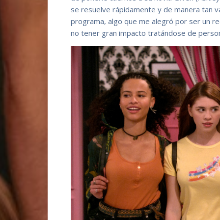
se resuelve rápidamente y de manera tan v
programa, algo que me alegró por ser un r
no tener gran impacto tratándose de pers