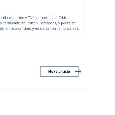
rítico de cine y TV miembro de la Critics
ico certificado en Rotten Tomatoes, y padre de
o entré a un cine, y en cierta forma nunca salí.
Next article