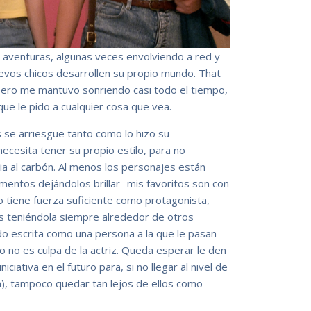
s aventuras, algunas veces envolviendo a red y
vos chicos desarrollen su propio mundo. That
 pero me mantuvo sonriendo casi todo el tiempo,
e le pido a cualquier cosa que vea.
se arriesgue tanto como lo hizo su
cesita tener su propio estilo, para no
a al carbón. Al menos los personajes están
entos dejándolos brillar -mis favoritos son con
o tiene fuerza suficiente como protagonista,
 teniéndola siempre alrededor de otros
ndo escrita como una persona a la que le pasan
 no es culpa de la actriz. Queda esperar le den
iativa en el futuro para, si no llegar al nivel de
), tampoco quedar tan lejos de ellos como