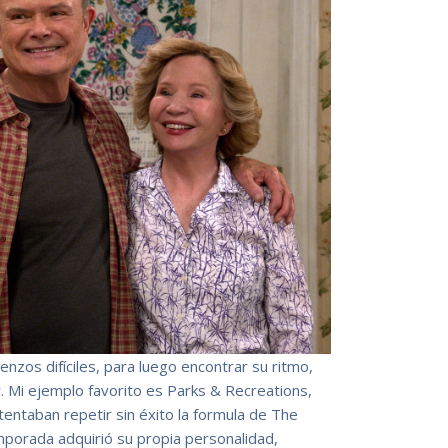
nzos difíciles, para luego encontrar su ritmo,
r. Mi ejemplo favorito es Parks & Recreations,
entaban repetir sin éxito la formula de The
mporada adquirió su propia personalidad,