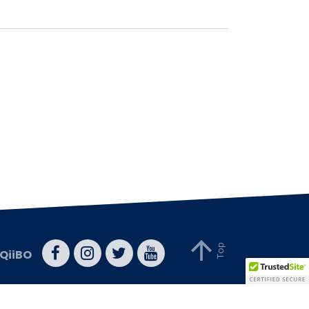
QiiBO