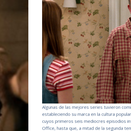
Algunas de las mejores series tuvieron comie
estableciendo su marca en la cultura popula
cuyos primeros seis mediocres episodios int
Office, hasta que, a mitad de la segunda te