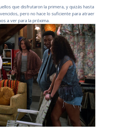
llos que disfrutaron la primera, y quizás hasta
encidos, pero no hace lo suficiente para atraer
os a ver para la próxima.