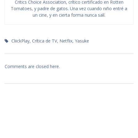
Critics Choice Association, crítico certificado en Rotten
Tomatoes, y padre de gatos. Una vez cuando niño entré a
un cine, y en cierta forma nunca salí.
CliickPlay
,
Crítica de TV
,
Netflix
,
Yasuke
Comments are closed here.