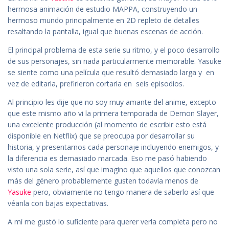
hermosa animación de estudio MAPPA, construyendo un
hermoso mundo principalmente en 2D repleto de detalles
resaltando la pantalla, igual que buenas escenas de acción.
El principal problema de esta serie su ritmo, y el poco desarrollo
de sus personajes, sin nada particularmente memorable. Yasuke
se siente como una película que resultó demasiado larga y en
vez de editarla, prefirieron cortarla en seis episodios.
Al principio les dije que no soy muy amante del anime, excepto
que este mismo año vi la primera temporada de Demon Slayer,
una excelente producción (al momento de escribir esto está
disponible en Netflix) que se preocupa por desarrollar su
historia, y presentarnos cada personaje incluyendo enemigos, y
la diferencia es demasiado marcada. Eso me pasó habiendo
visto una sola serie, así que imagino que aquellos que conozcan
más del género probablemente gusten todavía menos de
Yasuke
pero, obviamente no tengo manera de saberlo así que
véanla con bajas expectativas.
A mí me gustó lo suficiente para querer verla completa pero no