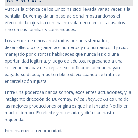
WHEN THEY SEE US
Aunque la crónica de los Cinco ha sido llevada varias veces a la
pantalla, DuVernay da un paso adicional mostrándonos el
efecto de la injustica criminal no solamente en los acusados
sino en sus familias y comunidades.
Los vemos de niños arrastrados por un sistema frio,
desarrollado para ganar por números y no humanos. El juicio,
manejado por distintas habilidades que nunca les dio una
oportunidad legitima, y luego de adultos, regresando a una
sociedad incapaz de aceptar ex confinados aunque hayan
pagado su deuda, más terrible todavía cuando se trata de
encarcelación injusta.
Entre una poderosa banda sonora, excelentes actuaciones, y la
inteligente dirección de DuVernay,
When They See Us
es una de
las mejores producciones originales que ha lanzado Netflix en
mucho tiempo. Excelente y necesaria, y diría que hasta
requerida.
Inmensamente recomendada.