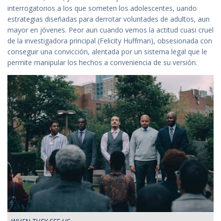
interrogatorios a los que someten los adolescentes, uando
estrategias diseñadas para derrotar voluntades de adultos, aun
mayor en jóvenes. Peor aun cuando vemos la actitud cuasi cruel
de la investigadora principal (Felicity Huffman), obsesionada con
conseguir una convicción, alentada por un sistema legal que le
permite manipular los hechos a conveniencia de su versión.