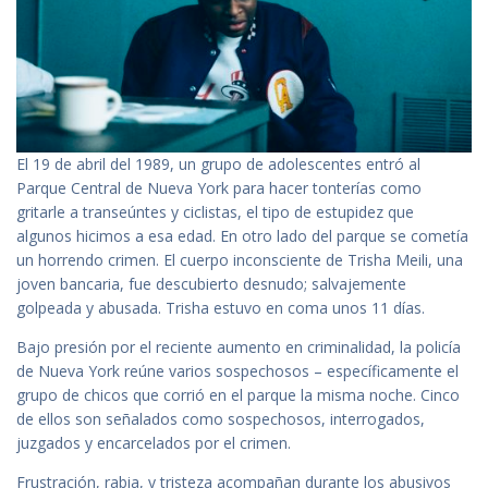
El 19 de abril del 1989, un grupo de adolescentes entró al
Parque Central de Nueva York para hacer tonterías como
gritarle a transeúntes y ciclistas, el tipo de estupidez que
algunos hicimos a esa edad. En otro lado del parque se cometía
un horrendo crimen. El cuerpo inconsciente de Trisha Meili, una
joven bancaria, fue descubierto desnudo; salvajemente
golpeada y abusada. Trisha estuvo en coma unos 11 días.
Bajo presión por el reciente aumento en criminalidad, la policía
de Nueva York reúne varios sospechosos – específicamente el
grupo de chicos que corrió en el parque la misma noche. Cinco
de ellos son señalados como sospechosos, interrogados,
juzgados y encarcelados por el crimen.
Frustración, rabia, y tristeza acompañan durante los abusivos