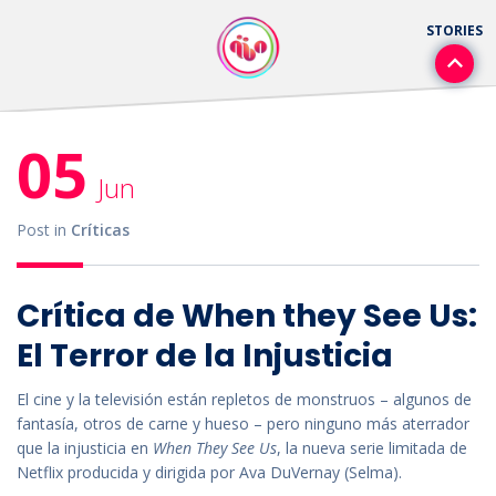
05
Jun
Post in
Críticas
Crítica de When they See Us:
El Terror de la Injusticia
El cine y la televisión están repletos de monstruos – algunos de
fantasía, otros de carne y hueso – pero ninguno más aterrador
que la injusticia en
When They See Us
, la nueva serie limitada de
Netflix producida y dirigida por Ava DuVernay (Selma).