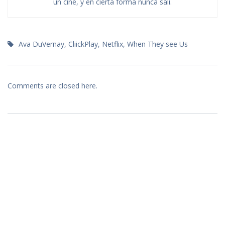
un cine, y en cierta forma nunca salí.
Ava DuVernay
,
CliickPlay
,
Netflix
,
When They see Us
Comments are closed here.