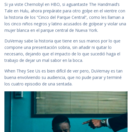
Si ya viste Chernobyl en HBO, si aguantaste The Handmaid’s
Tale en Hulu, ahora prepárate para otro golpe en el vientre con
la historia de los “Cinco del Parque Central”, como les llaman a
los cinco niños negros y latino acusados de golpear y violar una
mujer blanca en el parque central de Nueva York.
DuVernay sabe la historia que tiene en sus manos por lo que
compone una presentación sobria, sin añadir ni quitar lo
necesario, dejando que el impacto de lo que sucedió haga el
trabajo de dejar un mal sabor en la boca.
When They See Us es bien difícil de ver pero, DuVernay es tan
buena envolviendo su audiencia, que no pude parar y terminé
los cuatro episodio de una sentada.