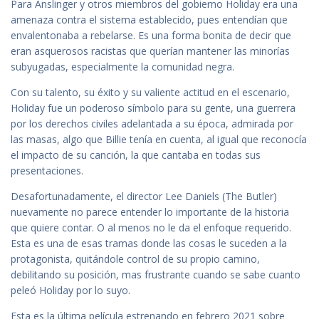
Para Anslinger y otros miembros del gobierno Holiday era una
amenaza contra el sistema establecido, pues entendían que
envalentonaba a rebelarse. Es una forma bonita de decir que
eran asquerosos racistas que querían mantener las minorías
subyugadas, especialmente la comunidad negra.
Con su talento, su éxito y su valiente actitud en el escenario,
Holiday fue un poderoso símbolo para su gente, una guerrera
por los derechos civiles adelantada a su época, admirada por
las masas, algo que Billie tenía en cuenta, al igual que reconocía
el impacto de su canción, la que cantaba en todas sus
presentaciones.
Desafortunadamente, el director Lee Daniels (The Butler)
nuevamente no parece entender lo importante de la historia
que quiere contar. O al menos no le da el enfoque requerido.
Esta es una de esas tramas donde las cosas le suceden a la
protagonista, quitándole control de su propio camino,
debilitando su posición, mas frustrante cuando se sabe cuanto
peleó Holiday por lo suyo.
Esta es la última película estrenando en febrero 2021 sobre