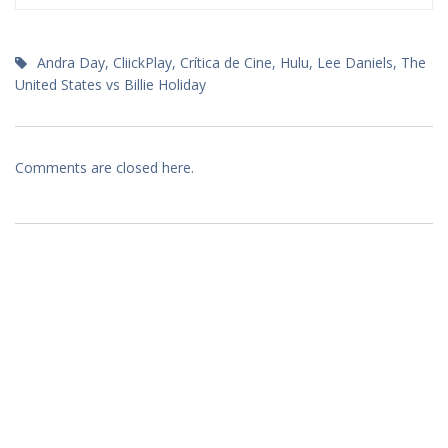
Andra Day
,
CliickPlay
,
Crítica de Cine
,
Hulu
,
Lee Daniels
,
The
United States vs Billie Holiday
Comments are closed here.