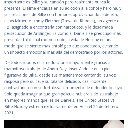
importante es Billie y su canción pero realmente nunca lo
presenta. El filme encauza en su adicción al alcohol y heroina, y
sus relaciones de Billie con hombres aprovechándose de ella,
especialmente Jimmy Fletcher (Trevante Rhodes), un agente del
FBI asignado a encontrarla con narcóticos, y la desalmada
persecución de Anslinger. Es como si Daniels se preocupó más
presentar tal o cual momento de la vida de Holiday en una
modo que se siente mas antológico que conectado, evitando
un impacto emocional más allá del demostrado por los actores.
De todos modos el filme funciona mayormente gracias al
maravilloso trabajo de Andra Day, insertándose en la piel
figurativa de Billie, desde sus manierismos cantando, su voz
rasposa pero dulce, y su talante delicado, casi inocente,
contrastando con su fortaleza al momento de defender lo suyo.
Solo queda imaginar que gran película hubiera sido su trabajo
en mejores manos que las de Daniels. The United States vs
Billie Holiday estrena exclusivamente en Hulu el 26 de febrero
2021.