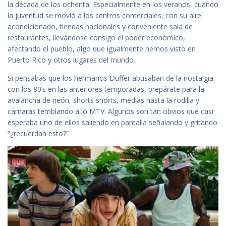
la década de los ochenta. Especialmente en los veranos, cuando
la juventud se movió a los centros comerciales, con su aire
acondicionado, tiendas nacionales y conveniente sala de
restaurantes, llevándose consigo el poder económico,
afectando el pueblo, algo que igualmente hemos visto en
Puerto Rico y otros lugares del mundo.
Si pensabas que los hermanos Duffer abusaban de la nostalgia
con los 80’s en las anteriores temporadas, prepárate para la
avalancha de neón, shorts shorts, medias hasta la rodilla y
cámaras temblando a lo MTV. Algunos son tan obvios que casi
esperaba uno de ellos saliendo en pantalla señalando y gritando
“¿recuerdan esto?”