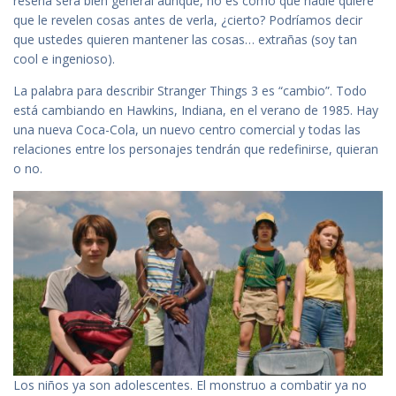
reseña será bien general aunque, no es como que nadie quiere
que le revelen cosas antes de verla, ¿cierto? Podríamos decir
que ustedes quieren mantener las cosas… extrañas (soy tan
cool e ingenioso).
La palabra para describir Stranger Things 3 es “cambio”. Todo
está cambiando en Hawkins, Indiana, en el verano de 1985. Hay
una nueva Coca-Cola, un nuevo centro comercial y todas las
relaciones entre los personajes tendrán que redefinirse, quieran
o no.
Los niños ya son adolescentes. El monstruo a combatir ya no