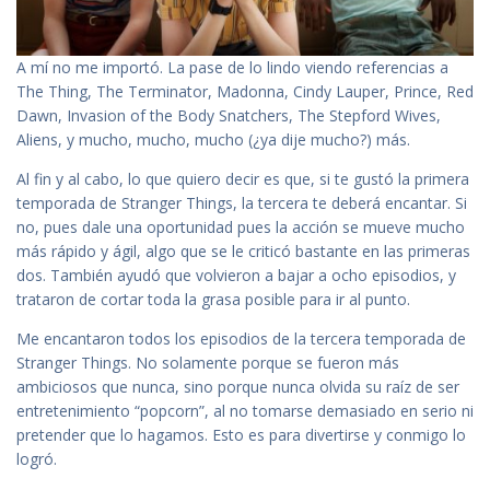
A mí no me importó. La pase de lo lindo viendo referencias a
The Thing, The Terminator, Madonna, Cindy Lauper, Prince, Red
Dawn, Invasion of the Body Snatchers, The Stepford Wives,
Aliens, y mucho, mucho, mucho (¿ya dije mucho?) más.
Al fin y al cabo, lo que quiero decir es que, si te gustó la primera
temporada de Stranger Things, la tercera te deberá encantar. Si
no, pues dale una oportunidad pues la acción se mueve mucho
más rápido y ágil, algo que se le criticó bastante en las primeras
dos. También ayudó que volvieron a bajar a ocho episodios, y
trataron de cortar toda la grasa posible para ir al punto.
Me encantaron todos los episodios de la tercera temporada de
Stranger Things. No solamente porque se fueron más
ambiciosos que nunca, sino porque nunca olvida su raíz de ser
entretenimiento “popcorn”, al no tomarse demasiado en serio ni
pretender que lo hagamos. Esto es para divertirse y conmigo lo
logró.