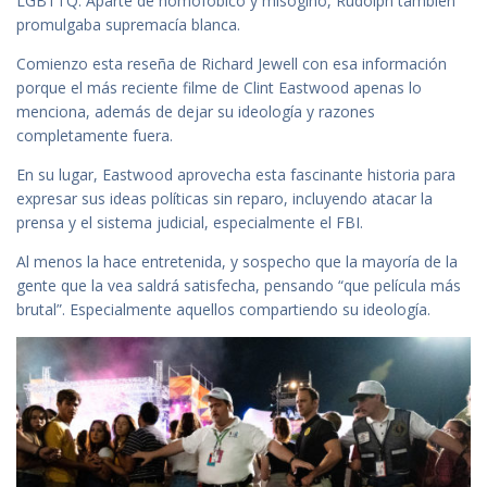
LGBTTQ. Aparte de homofóbico y misógino, Rudolph también
promulgaba supremacía blanca.
Comienzo esta reseña de Richard Jewell con esa información
porque el más reciente filme de Clint Eastwood apenas lo
menciona, además de dejar su ideología y razones
completamente fuera.
En su lugar, Eastwood aprovecha esta fascinante historia para
expresar sus ideas políticas sin reparo, incluyendo atacar la
prensa y el sistema judicial, especialmente el FBI.
Al menos la hace entretenida, y sospecho que la mayoría de la
gente que la vea saldrá satisfecha, pensando “que película más
brutal”. Especialmente aquellos compartiendo su ideología.