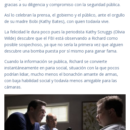
gracias a su diligencia y compromiso con la seguridad pública.
Así lo celebran la prensa, el gobierno y el público, ante el orgullo
de su madre Bobi (Kathy Bates), con quien todavía vive.
La felicidad le dura poco pues la periodista Kathy Scruggs (Olivia
Wilde) descubre que el FBI está observando a Richard como
posible sospechoso, ya que no sería la primera vez que alguien
descubre una bomba puesta por sí mismo para ganar fama.
Cuando la información se publica, Richard se convierte
instantáneamente en paria social, situación con la que pocos
podrían lidiar, mucho menos el bonachón amante de armas,
con baja habilidad social y todavía menos amigable para las
cámaras.