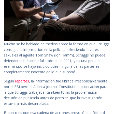
Mucho se ha hablado en medios sobre la forma en que Scruggs
consigue la información en la película, ofreciendo favores
sexuales al agente Tom Shaw (Jon Hamm). Scruggs no puede
defenderse habiendo fallecido en el 2001, y es una pena que
ese minuto se haya incluido pues ninguna de las partes es
completamente inocente de lo que sucedió.
Según
reportes
, la información fue filtrada irresponsablemente
por el FBI pero el Atlanta Journal Constitution, publicación para
la que Scruggs trabajaba, también tomó la problemática
decisión de publicarla antes de permitir que la investigación
estuviera más desarrollada.
El punto es que esa cadena de acciones provocó que Richard