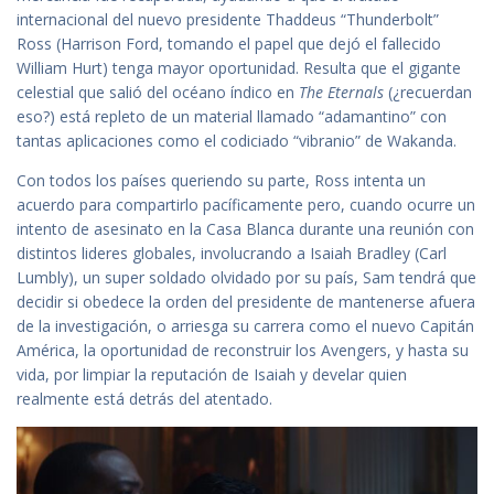
internacional del nuevo presidente Thaddeus “Thunderbolt”
Ross (Harrison Ford, tomando el papel que dejó el fallecido
William Hurt) tenga mayor oportunidad. Resulta que el gigante
celestial que salió del océano índico en
The Eternals
(¿recuerdan
eso?) está repleto de un material llamado “adamantino” con
tantas aplicaciones como el codiciado “vibranio” de Wakanda.
Con todos los países queriendo su parte, Ross intenta un
acuerdo para compartirlo pacíficamente pero, cuando ocurre un
intento de asesinato en la Casa Blanca durante una reunión con
distintos lideres globales, involucrando a Isaiah Bradley (Carl
Lumbly), un super soldado olvidado por su país, Sam tendrá que
decidir si obedece la orden del presidente de mantenerse afuera
de la investigación, o arriesga su carrera como el nuevo Capitán
América, la oportunidad de reconstruir los Avengers, y hasta su
vida, por limpiar la reputación de Isaiah y develar quien
realmente está detrás del atentado.