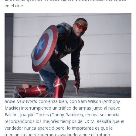
en el cine.
Brave New World
comienza bien, con Sam Wilson (Anthony
Mackie) interrumpiendo un tráfico de armas junto al nuevo
Falcón, Joaquín Torres (Danny Ramírez), en una secuencia
recordándonos los mejores tiempos del UCM. Resulta que el
vendedor nunca apareció pero, lo importante es que la
mercancía fue recuperada, ayudando a que el tratado