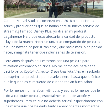
Cuando Marvel Studios comenzó en el 2018 a anunciar las
series y producciones que se harían para su nuevo servicio de
streaming llamado Disney Plus, yo dije en mi podcast
Legalmente Nerd que esto afectaría la calidad del producto,
diluyendo la marca. Hacer un universo compartido de películas
fue una hazaña de por sí, tan difícil, que nadie más lo ha podido
hacer, imagínate tener que incluir series de televisión.
Siete años después aquí estamos con una película para
televisión estrenando en cines. No me complace para nada
decirlo pero,
Captain America: Brave New World
es el resultado
de exprimir un producto por sacarle dinero, hasta que lo único
que le queda es el recuerdo de cuando tenían buen sabor.
Por lo menos no me aburrí viéndola, y eso es lo menos que le
pido a cualquier película, especialmente una de acción y
superhéroes. Pero es que no debería ser así, especialmente con
una marca que nos ha dado tantos emocionantes momentos