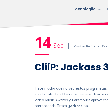
Tecnologiia
14
Sep
Post in
Película
,
Tra
CliiP: Jackass 
Hace mucho que no veo estos programitas 
los disfrute. En el fin de semana se llevó a
Video Music Awards y Paramount aprovechó 
barrabasada fílmica,
Jackass 3D.