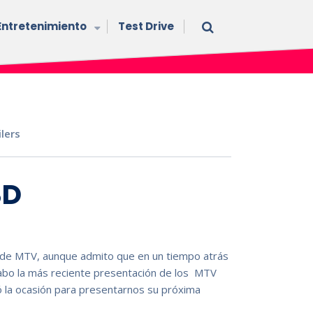
Entretenimiento
Test Drive
ilers
3D
de MTV, aunque admito que en un tiempo atrás
 cabo la más reciente presentación de los MTV
la ocasión para presentarnos su próxima