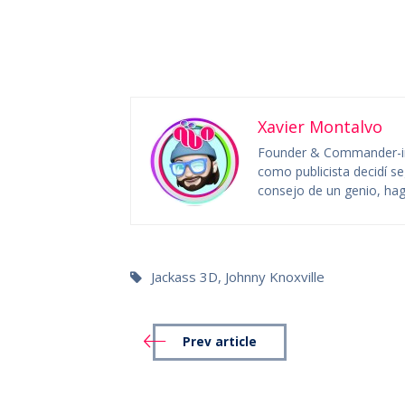
Xavier Montalvo
Founder & Commander-in
como publicista decidí se
consejo de un genio, hag
Jackass 3D
,
Johnny Knoxville
Prev article