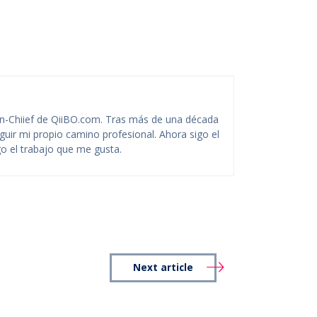
-Chiief de QiiBO.com. Tras más de una década
guir mi propio camino profesional. Ahora sigo el
o el trabajo que me gusta.
Next article