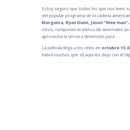
Estoy seguro que todos los que nos leen, s
del popular programa de la cadena america
Marguera, Ryan Dunn, Jason “Wee man” A
otros, componen el elenco de anormales pr
aprovecha la tercera dimensión para
La película llega a los cines en
octubre 15 d
habrá muchos que sí] aquí les dejo con el clip.