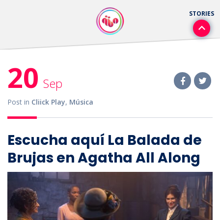
20
Sep
Post in
Cliick Play
,
Música
Escucha aquí La Balada de
Brujas en Agatha All Along