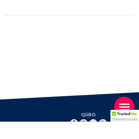
QiiBO