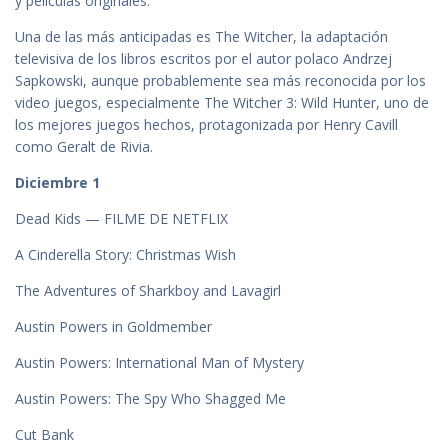
y películas originales.
Una de las más anticipadas es The Witcher, la adaptación
televisiva de los libros escritos por el autor polaco Andrzej
Sapkowski, aunque probablemente sea más reconocida por los
video juegos, especialmente The Witcher 3: Wild Hunter, uno de
los mejores juegos hechos, protagonizada por Henry Cavill
como Geralt de Rivia.
Diciembre 1
Dead Kids — FILME DE NETFLIX
A Cinderella Story: Christmas Wish
The Adventures of Sharkboy and Lavagirl
Austin Powers in Goldmember
Austin Powers: International Man of Mystery
Austin Powers: The Spy Who Shagged Me
Cut Bank